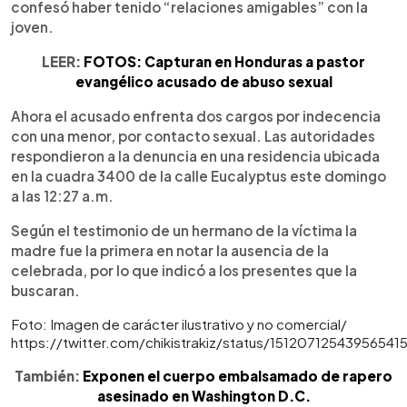
confesó haber tenido “relaciones amigables” con la
joven.
LEER:
FOTOS: Capturan en Honduras a pastor
evangélico acusado de abuso sexual
Ahora el acusado enfrenta dos cargos por indecencia
con una menor, por contacto sexual. Las autoridades
respondieron a la denuncia en una residencia ubicada
en la cuadra 3400 de la calle Eucalyptus este domingo
a las 12:27 a.m.
Según el testimonio de un hermano de la víctima la
madre fue la primera en notar la ausencia de la
celebrada, por lo que indicó a los presentes que la
buscaran.
Foto: Imagen de carácter ilustrativo y no comercial/
https://twitter.com/chikistrakiz/status/15120712543956541
También:
Exponen el cuerpo embalsamado de rapero
asesinado en Washington D.C.