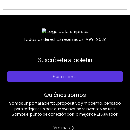
Todos los derechos reservados 1999-2026
Suscríbete al boletín
Suscribirme
Quiénes somos
Somos un portal abierto, propositivo y moderno, pensado
para reflejar a un país que avanza, se reinventa y se une.
Somos el punto de conexión con lo mejor de El Salvador.
Ver mas ❯