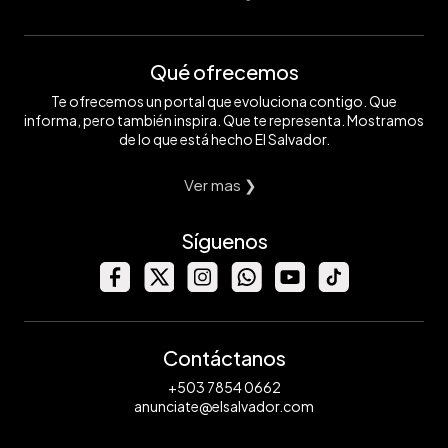
Qué ofrecemos
Te ofrecemos un portal que evoluciona contigo. Que
informa, pero también inspira. Que te representa. Mostramos
de lo que está hecho El Salvador.
Ver mas ❯
Síguenos
Contáctanos
+503 7854 0662
anunciate@elsalvador.com