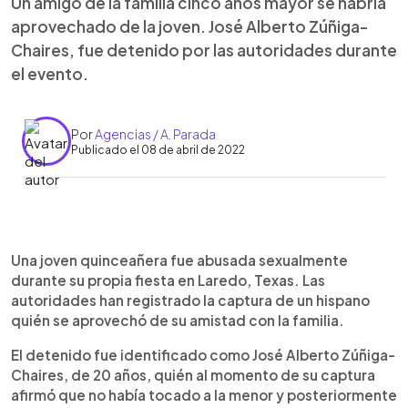
Un amigo de la familia cinco años mayor se habría
aprovechado de la joven. José Alberto Zúñiga-
Chaires, fue detenido por las autoridades durante
el evento.
Por
Agencias / A. Parada
Publicado el 08 de abril de 2022
0:00
►
Escuchar artículo
Una joven quinceañera fue abusada sexualmente
durante su propia fiesta en Laredo, Texas. Las
autoridades han registrado la captura de un hispano
quién se aprovechó de su amistad con la familia.
El detenido fue identificado como José Alberto Zúñiga-
Chaires, de 20 años, quién al momento de su captura
afirmó que no había tocado a la menor y posteriormente