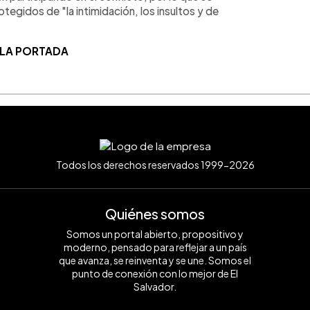
egidos de "la intimidación, los insultos y de
 LA PORTADA
Todos los derechos reservados 1999-2026
Quiénes somos
Somos un portal abierto, propositivo y
moderno, pensado para reflejar a un país
que avanza, se reinventa y se une. Somos el
punto de conexión con lo mejor de El
Salvador.