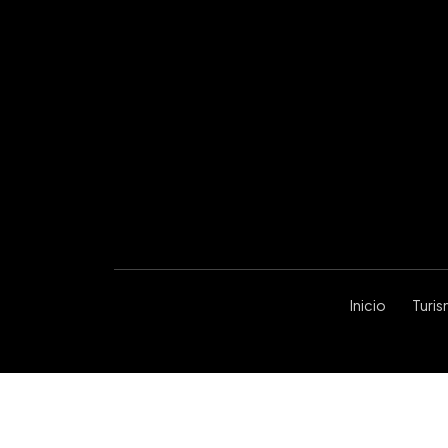
Inicio
Turi