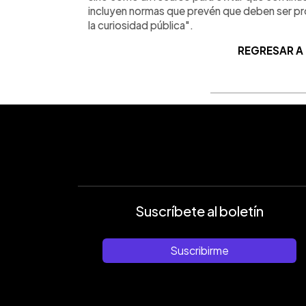
incluyen normas que prevén que deben ser prot
la curiosidad pública".
REGRESAR A
Suscríbete al boletín
Suscribirme