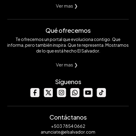
Ver mas ❯
Qué ofrecemos
Te ofrecemos un portal que evoluciona contigo. Que
informa, pero también inspira. Que te representa. Mostramos
de lo que está hecho El Salvador.
Ver mas ❯
Síguenos
Contáctanos
+503 7854 0662
anunciate@elsalvador.com