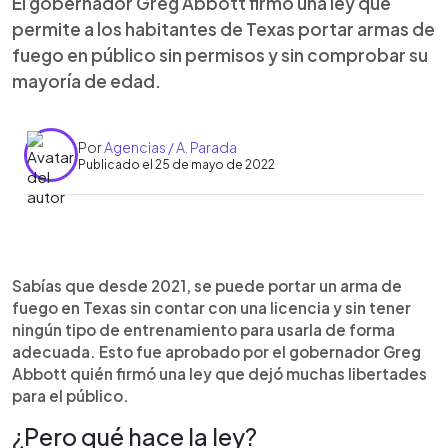
El gobernador Greg Abbott firmó una ley que
permite a los habitantes de Texas portar armas de
fuego en público sin permisos y sin comprobar su
mayoría de edad.
Por
Agencias / A. Parada
Publicado el 25 de mayo de 2022
0:00
►
Escuchar artículo
Sabías que desde 2021, se puede portar un arma de
fuego en Texas sin contar con una licencia y sin tener
ningún tipo de entrenamiento para usarla de forma
adecuada. Esto fue aprobado por el gobernador Greg
Abbott quién firmó una ley que dejó muchas libertades
para el público.
¿Pero qué hace la ley?