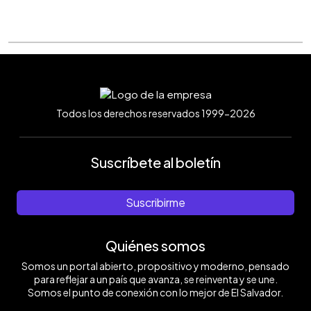
Todos los derechos reservados 1999-2026
Suscríbete al boletín
Suscribirme
Quiénes somos
Somos un portal abierto, propositivo y moderno, pensado
para reflejar a un país que avanza, se reinventa y se une.
Somos el punto de conexión con lo mejor de El Salvador.