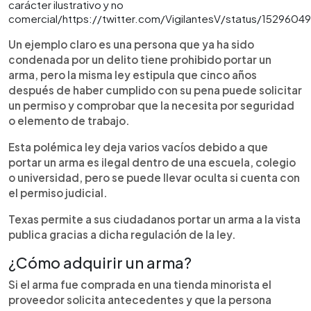
carácter ilustrativo y no
comercial/https://twitter.com/VigilantesV/status/152960
Un ejemplo claro es una persona que ya ha sido
condenada por un delito tiene prohibido portar un
arma, pero la misma ley estipula que cinco años
después de haber cumplido con su pena puede solicitar
un permiso y comprobar que la necesita por seguridad
o elemento de trabajo.
Esta polémica ley deja varios vacíos debido a que
portar un arma es ilegal dentro de una escuela, colegio
o universidad, pero se puede llevar oculta si cuenta con
el permiso judicial.
Texas permite a sus ciudadanos portar un arma a la vista
publica gracias a dicha regulación de la ley.
¿Cómo adquirir un arma?
Si el arma fue comprada en una tienda minorista el
proveedor solicita antecedentes y que la persona