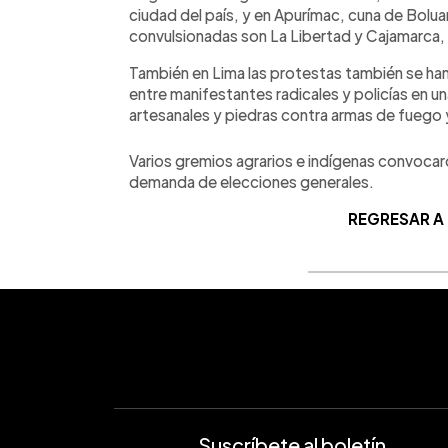
ciudad del país, y en Apurímac, cuna de Boluar
convulsionadas son La Libertad y Cajamarca, 
También en Lima las protestas también se ha
entre manifestantes radicales y policías en u
artesanales y piedras contra armas de fuego
Varios gremios agrarios e indígenas convocar
demanda de elecciones generales.
REGRESAR A
Suscríbete al boletín