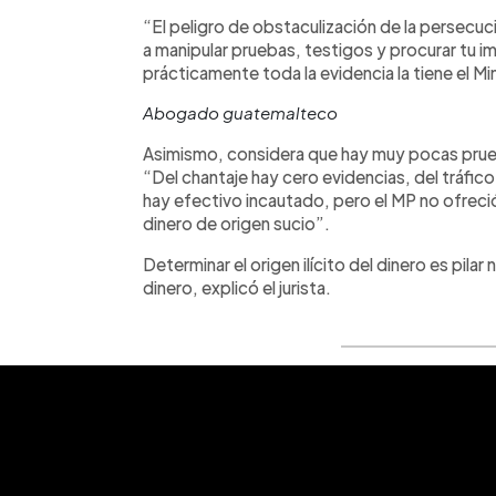
“El peligro de obstaculización de la persecuc
a manipular pruebas, testigos y procurar tu 
prácticamente toda la evidencia la tiene el Mi
Abogado guatemalteco
Asimismo, considera que hay muy pocas prueb
“Del chantaje hay cero evidencias, del tráfico 
hay efectivo incautado, pero el MP no ofreci
dinero de origen sucio”.
Determinar el origen ilícito del dinero es pila
dinero, explicó el jurista.