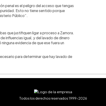
ión penal es el peligro del acceso que tengas
impunidad. Esto no tiene sentido porque
nisterio Público”.
as que justifiquen ligar a proceso a Zamora.
de influencias igual, y del lavado de dinero
ó ninguna evidencia de que ese fuera un
r necesario para determinar que hay lavado de
Todos los derechos reservados 1999-2026