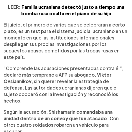
LEER:
Familia ucraniana detectó justo a tiempo una
bomba rusa oculta en el piano de su hija
El juicio, el primero de varios que se celebrarán a corto
plazo, es un test para el sistema judicial ucraniano en un
momento en que las instituciones internacionales
despliegan sus propias investigaciones por los
supuestos abusos cometidos por las tropas rusas en
este país.
“Comprende las acusaciones presentadas contra él”,
declaró más temprano a AFP su abogado,
Viktor
Ovsiannikov
, sin querer revelar la estrategia de
defensa. Las autoridades ucranianas dijeron que el
sujeto cooperó con la investigación y reconoció los
hechos.
Según la acusación, Shishamarin
comandaba una
unidad dentro de un convoy que fue atacado
. Con
otros cuatro soldados robaron un vehículo para
escapar.