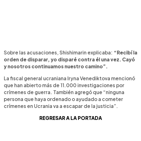
Sobre las acusaciones, Shishimarin explicaba:
“Recibí la
orden de disparar, yo disparé contra él una vez. Cayó
y nosotros continuamos nuestro camino”.
La fiscal general ucraniana Iryna Venediktova mencionó
que han abierto más de 11.000 investigaciones por
crímenes de guerra. También agregó que “ninguna
persona que haya ordenado o ayudado a cometer
crímenes en Ucrania va a escapar de la justicia”.
REGRESAR A LA PORTADA