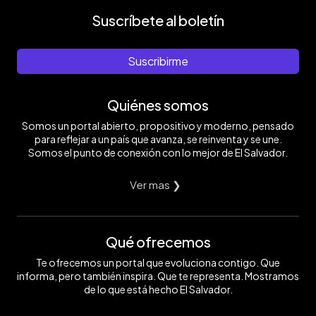
Suscríbete al boletín
Suscribirme
Quiénes somos
Somos un portal abierto, propositivo y moderno, pensado
para reflejar a un país que avanza, se reinventa y se une.
Somos el punto de conexión con lo mejor de El Salvador.
Ver mas ❯
Qué ofrecemos
Te ofrecemos un portal que evoluciona contigo. Que
informa, pero también inspira. Que te representa. Mostramos
de lo que está hecho El Salvador.