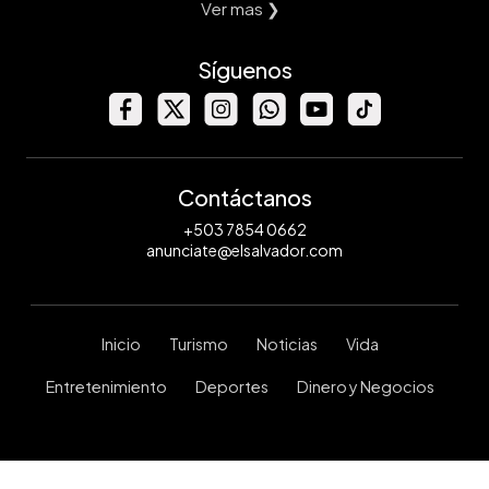
Ver mas ❯
Síguenos
Contáctanos
+503 7854 0662
anunciate@elsalvador.com
Inicio
Turismo
Noticias
Vida
Entretenimiento
Deportes
Dinero y Negocios