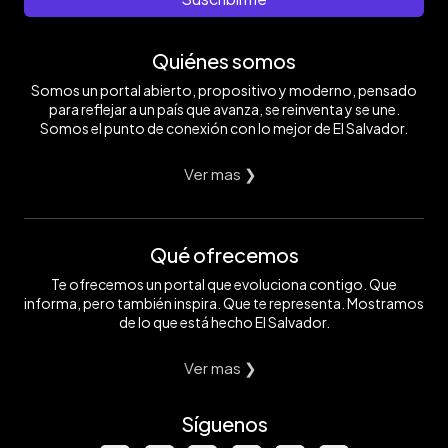
Quiénes somos
Somos un portal abierto, propositivo y moderno, pensado
para reflejar a un país que avanza, se reinventa y se une.
Somos el punto de conexión con lo mejor de El Salvador.
Ver mas ❯
Qué ofrecemos
Te ofrecemos un portal que evoluciona contigo. Que
informa, pero también inspira. Que te representa. Mostramos
de lo que está hecho El Salvador.
Ver mas ❯
Síguenos