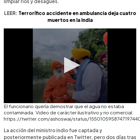
limpiar ríos y desagües.
LEER:
Terrorífico accidente en ambulancia deja cuatro
muertos en la India
El funcionario quería demostrar que el agua no estaba
contaminada. Video de carácter ilustrativo y no comercial.
https://twitter.com/ashoswai/status/155010595874719744
La acción del ministro indio fue captada y
posteriormente publicada en Twitter, pero dos días tras