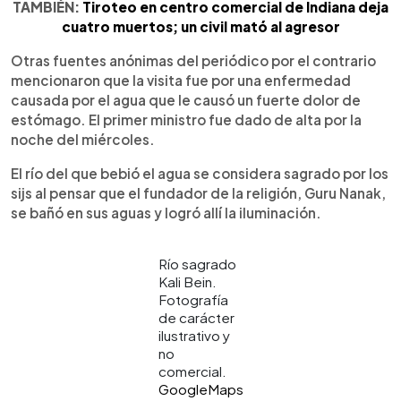
TAMBIÉN:
Tiroteo en centro comercial de Indiana deja
cuatro muertos; un civil mató al agresor
Otras fuentes anónimas del periódico por el contrario
mencionaron que la visita fue por una enfermedad
causada por el agua que le causó un fuerte dolor de
estómago. El primer ministro fue dado de alta por la
noche del miércoles.
El río del que bebió el agua se considera sagrado por los
sijs al pensar que el fundador de la religión, Guru Nanak,
se bañó en sus aguas y logró allí la iluminación.
Río sagrado
Kali Bein.
Fotografía
de carácter
ilustrativo y
no
comercial.
GoogleMaps