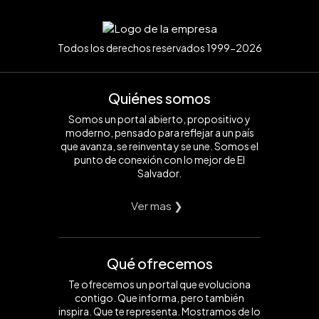
Todos los derechos reservados 1999-2026
Quiénes somos
Somos un portal abierto, propositivo y
moderno, pensado para reflejar a un país
que avanza, se reinventa y se une. Somos el
punto de conexión con lo mejor de El
Salvador.
Ver mas ❯
Qué ofrecemos
Te ofrecemos un portal que evoluciona
contigo. Que informa, pero también
inspira. Que te representa. Mostramos de lo