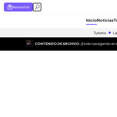
Newsletter
Inicio
Noticias
T
Turismo
La
CONTENIDO DE ARCHIVO:
¡Estás navegando en el