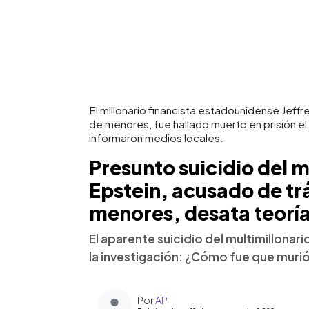
El millonario financista estadounidense Jeff
de menores, fue hallado muerto en prisión el
informaron medios locales.
Presunto suicidio del 
Epstein, acusado de tr
menores, desata teorí­
El aparente suicidio del multimillonar
la investigación: ¿Cómo fue que murió
Por
AP