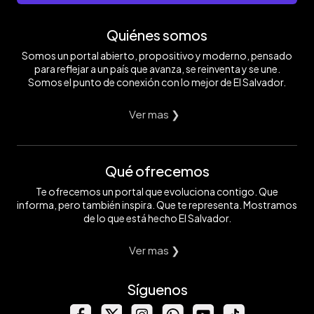
Quiénes somos
Somos un portal abierto, propositivo y moderno, pensado
para reflejar a un país que avanza, se reinventa y se une.
Somos el punto de conexión con lo mejor de El Salvador.
Ver mas ❯
Qué ofrecemos
Te ofrecemos un portal que evoluciona contigo. Que
informa, pero también inspira. Que te representa. Mostramos
de lo que está hecho El Salvador.
Ver mas ❯
Síguenos