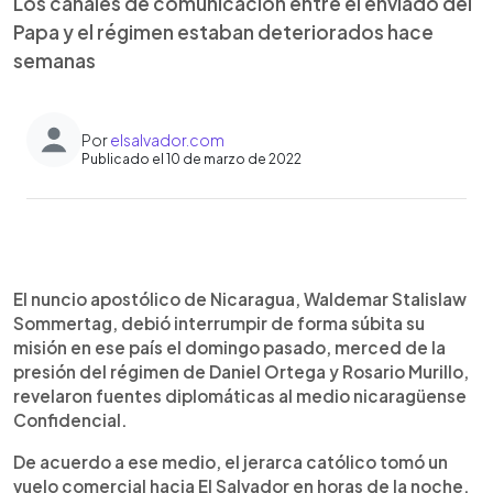
Los canales de comunicación entre el enviado del
Papa y el régimen estaban deteriorados hace
semanas
Por
elsalvador.com
Publicado el 10 de marzo de 2022
0:00
►
Escuchar artículo
El nuncio apostólico de Nicaragua, Waldemar Stalislaw
Sommertag, debió interrumpir de forma súbita su
misión en ese país el domingo pasado, merced de la
presión del régimen de Daniel Ortega y Rosario Murillo,
revelaron fuentes diplomáticas al medio nicaragüense
Confidencial.
De acuerdo a ese medio, el jerarca católico tomó un
vuelo comercial hacia El Salvador en horas de la noche,