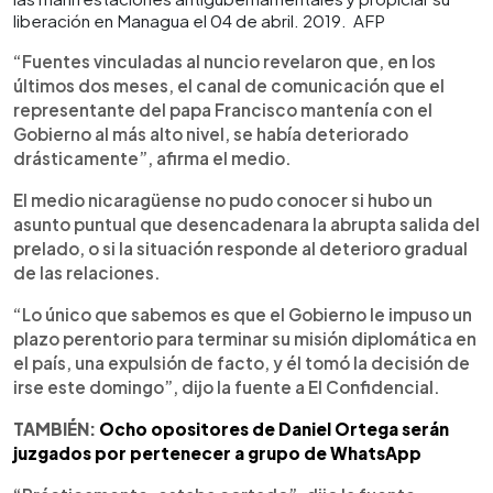
liberación en Managua el 04 de abril. 2019. AFP
“Fuentes vinculadas al nuncio revelaron que, en los
últimos dos meses, el canal de comunicación que el
representante del papa Francisco mantenía con el
Gobierno al más alto nivel, se había deteriorado
drásticamente”, afirma el medio.
El medio nicaragüense no pudo conocer si hubo un
asunto puntual que desencadenara la abrupta salida del
prelado, o si la situación responde al deterioro gradual
de las relaciones.
“Lo único que sabemos es que el Gobierno le impuso un
plazo perentorio para terminar su misión diplomática en
el país, una expulsión de facto, y él tomó la decisión de
irse este domingo”, dijo la fuente a El Confidencial.
TAMBIÉN:
Ocho opositores de Daniel Ortega serán
juzgados por pertenecer a grupo de WhatsApp