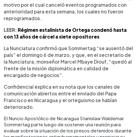
motivo por el cual canceló eventos programados con
anterioridad para esta semana, los cuales no fueron
reprogramados.
LEER:
Régimen estalinista de Ortega condenó hasta
con 13 años de cárcel a siete opositores
La Nunciatura confirmó que Sommertag “se ausentó del
país” el domingo 6 de marzo, y que, en el secretario de
la Nunciatura, monseñor Marcel Mbaye Diouf, “quedó al
frente de la misión diplomática en calidad de
encargado de negocios”.
Confidencial explica en su nota que los canales de
comunicación abiertos entre el enviado del Papa
Francisco en Nicaragua y el orteguismo se habían
deteriorado.
El Nuncio Apostólico de Nicaragua Stanislaw Waldemar
Sommertag parte luego de sostener una reunión para
evaluar sobre la situación de los presos detenidos durante
las manifestaciones antigubernamentales y propiciar su