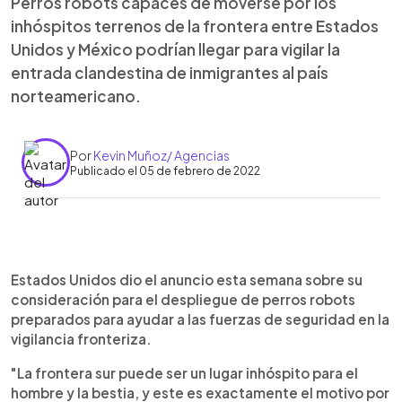
Perros robots capaces de moverse por los
inhóspitos terrenos de la frontera entre Estados
Unidos y México podrían llegar para vigilar la
entrada clandestina de inmigrantes al país
norteamericano.
Por
Kevin Muñoz/ Agencias
Publicado el 05 de febrero de 2022
0:00
►
Escuchar artículo
Estados Unidos dio el anuncio esta semana sobre su
consideración para el despliegue de perros robots
preparados para ayudar a las fuerzas de seguridad en la
vigilancia fronteriza.
"La frontera sur puede ser un lugar inhóspito para el
hombre y la bestia, y este es exactamente el motivo por