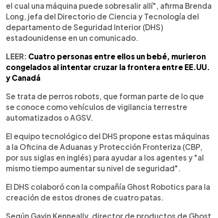
el cual una máquina puede sobresalir allí", afirma Brenda
Long, jefa del Directorio de Ciencia y Tecnología del
departamento de Seguridad Interior (DHS)
estadounidense en un comunicado.
LEER:
Cuatro personas entre ellos un bebé, murieron
congelados al intentar cruzar la frontera entre EE.UU.
y Canadá
Se trata de perros robots, que forman parte de lo que
se conoce como vehículos de vigilancia terrestre
automatizados o AGSV.
El equipo tecnológico del DHS propone estas máquinas
a la Oficina de Aduanas y Protección Fronteriza (CBP,
por sus siglas en inglés) para ayudar a los agentes y "al
mismo tiempo aumentar su nivel de seguridad".
El DHS colaboró con la compañía Ghost Robotics para la
creación de estos drones de cuatro patas.
Según Gavin Kenneally, director de productos de Ghost