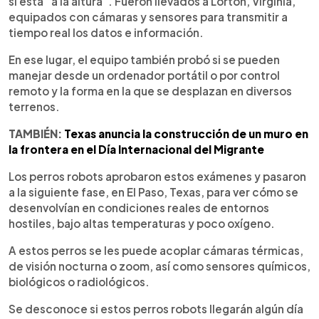
si está “a la altura”. Fueron llevados a Lorton, Virginia,
equipados con cámaras y sensores para transmitir a
tiempo real los datos e información.
En ese lugar, el equipo también probó si se pueden
manejar desde un ordenador portátil o por control
remoto y la forma en la que se desplazan en diversos
terrenos.
TAMBIÉN:
Texas anuncia la construcción de un muro en
la frontera en el Día Internacional del Migrante
Los perros robots aprobaron estos exámenes y pasaron
a la siguiente fase, en El Paso, Texas, para ver cómo se
desenvolvían en condiciones reales de entornos
hostiles, bajo altas temperaturas y poco oxígeno.
A estos perros se les puede acoplar cámaras térmicas,
de visión nocturna o zoom, así como sensores químicos,
biológicos o radiológicos.
Se desconoce si estos perros robots llegarán algún día