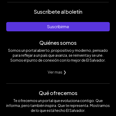
Suscríbete al boletín
Suscribirme
Quiénes somos
Somos un portal abierto, propositivo y moderno, pensado
para reflejar a un país que avanza, se reinventa y se une.
Somos el punto de conexión con lo mejor de El Salvador.
Ver mas ❯
Qué ofrecemos
Te ofrecemos un portal que evoluciona contigo. Que
informa, pero también inspira. Que te representa. Mostramos
de lo que está hecho El Salvador.