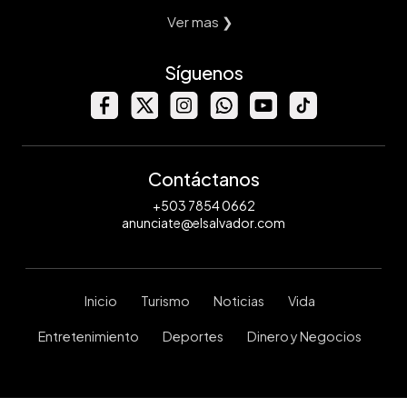
Ver mas ❯
Síguenos
Contáctanos
+503 7854 0662
anunciate@elsalvador.com
Inicio
Turismo
Noticias
Vida
Entretenimiento
Deportes
Dinero y Negocios