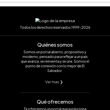
Todos los derechos reservados 1999-2026
Quiénes somos
Somos un portal abierto, propositivo y
moderno, pensado para reflejar a un país
que avanza, se reinventa y se une. Somos el
punto de conexión con lo mejor de El
Salvador.
Ver mas ❯
Qué ofrecemos
Te ofrecemos un portal que evoluciona