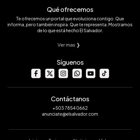
Qué ofrecemos
Te ofrecemos un portal que evoluciona contigo. Que
informa, pero también inspira. Que te representa. Mostramos
de lo que está hecho El Salvador.
Ver mas ❯
Síguenos
Contáctanos
+503 7854 0662
anunciate@elsalvador.com