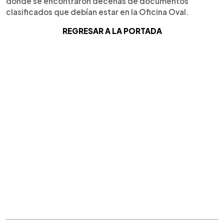
dónde se encontraron decenas de documentos
clasificados que debían estar en la Oficina Oval.
REGRESAR A LA PORTADA