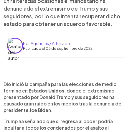
En reiteradas ocasiones el mandatario ha
denunciado el extremismo de Trump y sus
seguidores, por lo que intenta recuperar dicho
estado para obtener un acuerdo favorable.
Por
Agencias / A. Parada
Publicado el 03 de septiembre de 2022
0:00
►
Escuchar artículo
Dio inició la campaña para las elecciones de medio
término en
Estados Unidos
, donde el extremismo
presentado por Donald Trump y sus seguidores ha
causado gran ruido en los medios tras la denuncia del
presidente Joe Biden.
Trump ha señalado que si regresa al poder podría
indultar a todos los condenados por el asalto al