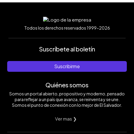
Todos los derechos reservados 1999-2026
Suscríbete al boletín
Suscribirme
Quiénes somos
Somos un portal abierto, propositivo y moderno, pensado
para reflejar a un país que avanza, se reinventa y se une.
Somos el punto de conexión con lo mejor de El Salvador.
Ver mas ❯