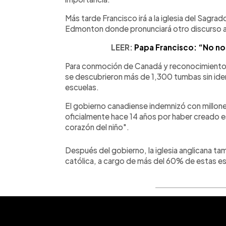
Más tarde Francisco irá a la iglesia del Sagr
Edmonton donde pronunciará otro discurso 
LEER:
Papa Francisco: “No no
Para conmoción de Canadá y reconocimiento
se descubrieron más de 1,300 tumbas sin iden
escuelas.
El gobierno canadiense indemnizó con millon
oficialmente hace 14 años por haber creado es
corazón del niño".
Después del gobierno, la iglesia anglicana tam
católica, a cargo de más del 60% de estas es