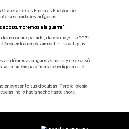
ado Corazón de los Primeros Pueblos de
ante comunidades indígenas.
s acostumbremos a la guerra”
 de un oscuro pasado, desde mayo de 2021,
tificar en los emplazamientos de antiguas
es de dólares a antiguos alumnos y se excusó
tas escuelas para "matar el indígena en el
bién presentó sus disculpas. Pero la Iglesia
cuelas, no lo había hecho hasta ahora.