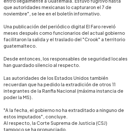
entró ilegalmente a Guatemala. Estuvo fugitivo hasta
que autoridades mexicanas lo capturaron el 7 de
noviembre", se lee en el boletín informativo.
Una publicación del periódico digital El Faro reveló
meses después como funcionarios del actual gobierno
facilitaron la salida y el traslado del "Crook" a territorio
guatemalteco.
Desde entonces, los responsables de seguridad locales
han guardado silencio al respecto.
Las autoridades de los Estados Unidos también
recuerdan que ha pedido la extradición de otros 11
integrantes de la Ranfla Nacional (máxima instancia de
poder la MS).
"A la fecha, el gobierno no ha extraditado a ninguno de
estos imputados", concluye.
Al respecto, la Corte Suprema de Justicia (CSJ)
tampoco se ha pronunciado.