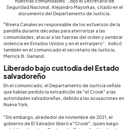
nuestras comunidades”, dijo el Secretario de
Seguridad Nacional, Alejandro Mayorkas, citado en el
documento del Departamento de Justicia.
"Rivera Canales es responsable de los esfuerzos de la
pandilla durante décadas para aterrorizar a las
comunidades, atacar a las fuerzas del orden y sembrar
violencia en Estados Unidos y en el extranjero”, indicó
también en el comunicado el secretario de Justicia,
Merrick B. Garland.
Liberado bajo custodia del Estado
salvadoreño
En el comunicado, el Departamento de Justicia señala
que habían pedido la extradición de "el Crook" a las
autoridades salvadoreñas, debido a las acusaciones en
Nueva York.
"Sin embargo, alrededor de noviembre de 2021, el
gobierno de El Salvador liberó a "Crook", quien luego