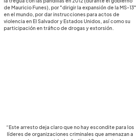
la tregua con las pandillas en 2012 (durante el gobierno
de Mauricio Funes), por "dirigir la expansión de la MS-13"
en el mundo, por dar instrucciones para actos de
violencia en El Salvador y Estados Unidos, así como su
participación en tráfico de drogas y extorsión.
“Este arresto deja claro que no hay escondite para los
líderes de organizaciones criminales que amenazan a