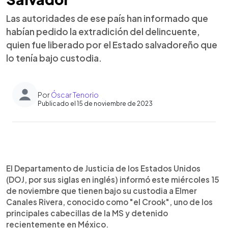
Las autoridades de ese país han informado que
habían pedido la extradición del delincuente,
quien fue liberado por el Estado salvadoreño que
lo tenía bajo custodia.
Por
Óscar Tenorio
Publicado el 15 de noviembre de 2023
0:00
►
Escuchar artículo
El Departamento de Justicia de los Estados Unidos
(DOJ, por sus siglas en inglés) informó este miércoles 15
de noviembre que tienen bajo su custodia a Elmer
Canales Rivera, conocido como "el Crook", uno de los
principales cabecillas de la MS y detenido
recientemente en México.