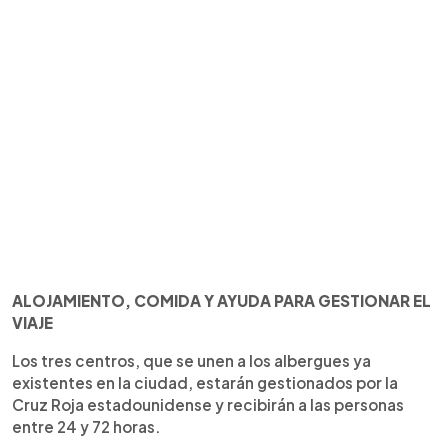
ALOJAMIENTO, COMIDA Y AYUDA PARA GESTIONAR EL
VIAJE
Los tres centros, que se unen a los albergues ya
existentes en la ciudad, estarán gestionados por la
Cruz Roja estadounidense y recibirán a las personas
entre 24 y 72 horas.