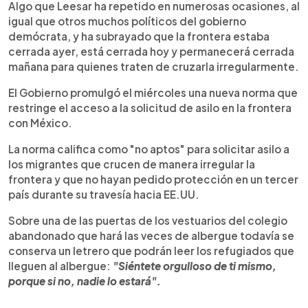
Algo que Leesar ha repetido en numerosas ocasiones, al
igual que otros muchos políticos del gobierno
demócrata, y ha subrayado que la frontera estaba
cerrada ayer, está cerrada hoy y permanecerá cerrada
mañana para quienes traten de cruzarla irregularmente.
El Gobierno promulgó el miércoles una nueva norma que
restringe el acceso a la solicitud de asilo en la frontera
con México.
La norma califica como "no aptos" para solicitar asilo a
los migrantes que crucen de manera irregular la
frontera y que no hayan pedido protección en un tercer
país durante su travesía hacia EE.UU.
Sobre una de las puertas de los vestuarios del colegio
abandonado que hará las veces de albergue todavía se
conserva un letrero que podrán leer los refugiados que
lleguen al albergue:
"Siéntete orgulloso de ti mismo,
porque si no, nadie lo estará".