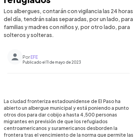
Los albergues, contarán con vigilancia las 24 horas
del día, tendrán salas separadas, por un lado, para
familias y madres con niños y, por otro lado, para
solteros y solteras.
Por
EFE
Publicado el 11 de mayo de 2023
0:00
►
Escuchar artículo
La ciudad fronteriza estadounidense de El Paso ha
abierto un albergue municipal y está poniendo a punto
otros dos para dar cobijo a hasta 4,500 personas
migrantes en previsión de que los refugiados
centroamericanos y suramericanos desborden la
frontera tras el vencimiento de la norma que permite las