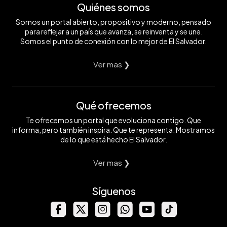
Quiénes somos
Somos un portal abierto, propositivo y moderno, pensado
para reflejar a un país que avanza, se reinventa y se une.
Somos el punto de conexión con lo mejor de El Salvador.
Ver mas ❯
Qué ofrecemos
Te ofrecemos un portal que evoluciona contigo. Que
informa, pero también inspira. Que te representa. Mostramos
de lo que está hecho El Salvador.
Ver mas ❯
Síguenos