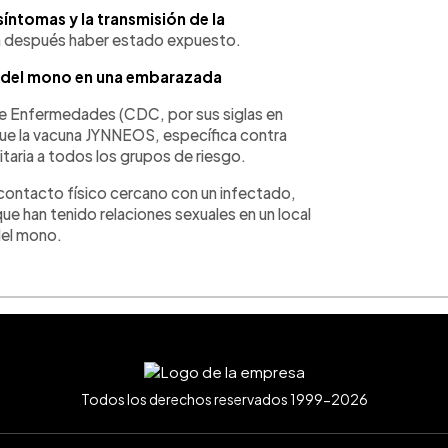
síntomas y la transmisión de la
ón después haber estado expuesto.
a del mono en una embarazada
 de Enfermedades (CDC, por sus siglas en
ue la vacuna JYNNEOS, específica contra
taria a todos los grupos de riesgo.
 contacto físico cercano con un infectado,
ue han tenido relaciones sexuales en un local
del mono.
Todos los derechos reservados 1999-2026