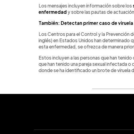
Los mensajes incluyen información sobre los
enfermedad
y sobre las pautas de actuaci
También: Detectan primer caso de viruel
Los Centros para el Control y la Prevención
inglés) en Estados Unidos han determinado q
esta enfermedad, se ofrezca de manera priori
Estos incluyen a las personas que han tenido
que han tenido una pareja sexual infectada o q
donde se ha identificado un brote de viruela 