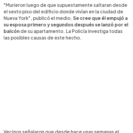
"Murieron luego de que supuestamente saltaran desde
el sexto piso del edificio donde vivían en la ciudad de
Nueva York", publicó el medio.
Se cree que él empujó a
su esposa primero y segundos después se lanzó por el
balcón
de su apartamento. La Policía investiga todas
las posibles causas de este hecho.
Vecinos señalaron que desde hace unas semanas el