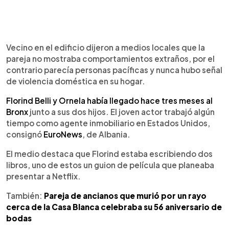
Vecino en el edificio dijeron a medios locales que la
pareja no mostraba comportamientos extraños, por el
contrario parecía personas pacíficas y nunca hubo señal
de violencia doméstica en su hogar.
Florind Belli y Ornela había llegado hace tres meses al
Bronx
junto a sus dos hijos. El joven actor trabajó algún
tiempo como agente inmobiliario en Estados Unidos,
consignó
EuroNews
, de Albania.
El medio destaca que Florind estaba escribiendo dos
libros, uno de estos un guion de película que planeaba
presentar a Netflix.
También:
Pareja de ancianos que murió por un rayo
cerca de la Casa Blanca celebraba su 56 aniversario de
bodas