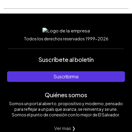
Todos los derechos reservados 1999-2026
Suscríbete al boletín
Suscribirme
Quiénes somos
Somos un portal abierto, propositivo y moderno, pensado
para reflejar a un país que avanza, se reinventa y se une.
Somos el punto de conexión con lo mejor de El Salvador.
Ver mas ❯