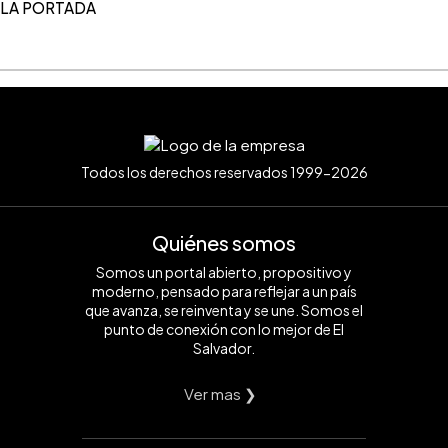
 LA PORTADA
Todos los derechos reservados 1999-2026
Quiénes somos
Somos un portal abierto, propositivo y
moderno, pensado para reflejar a un país
que avanza, se reinventa y se une. Somos el
punto de conexión con lo mejor de El
Salvador.
Ver mas ❯