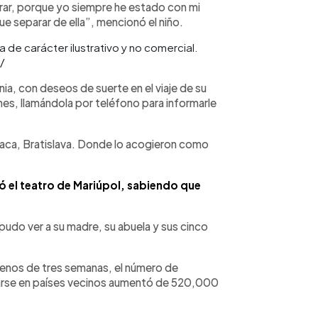
lorar, porque yo siempre he estado con mi
ue separar de ella”, mencionó el niño.
a de carácter ilustrativo y no comercial.
/
nia, con deseos de suerte en el viaje de su
nes, llamándola por teléfono para informarle
vaca, Bratislava. Donde lo acogieron como
có el teatro de Mariúpol, sabiendo que
, pudo ver a su madre, su abuela y sus cinco
enos de tres semanas, el número de
iarse en países vecinos aumentó de 520,000