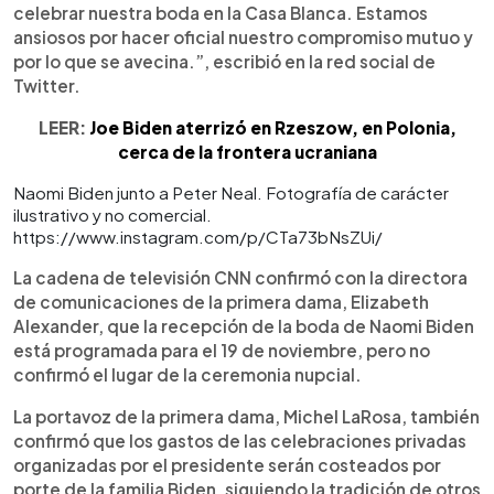
celebrar nuestra boda en la Casa Blanca. Estamos
ansiosos por hacer oficial nuestro compromiso mutuo y
por lo que se avecina.”, escribió en la red social de
Twitter.
LEER:
Joe Biden aterrizó en Rzeszow, en Polonia,
cerca de la frontera ucraniana
Naomi Biden junto a Peter Neal. Fotografía de carácter
ilustrativo y no comercial.
https://www.instagram.com/p/CTa73bNsZUi/
La cadena de televisión CNN confirmó con la directora
de comunicaciones de la primera dama, Elizabeth
Alexander, que la recepción de la boda de Naomi Biden
está programada para el 19 de noviembre, pero no
confirmó el lugar de la ceremonia nupcial.
La portavoz de la primera dama, Michel LaRosa, también
confirmó que los gastos de las celebraciones privadas
organizadas por el presidente serán costeados por
porte de la familia Biden, siguiendo la tradición de otros