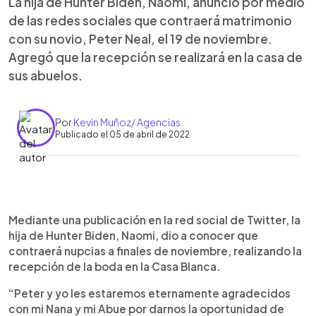
La hija de Hunter Biden, Naomi, anunció por medio
de las redes sociales que contraerá matrimonio
con su novio, Peter Neal, el 19 de noviembre.
Agregó que la recepción se realizará en la casa de
sus abuelos.
Por
Kevin Muñoz/ Agencias
Publicado el 05 de abril de 2022
0:00
►
Escuchar artículo
Mediante una publicación en la red social de Twitter, la
hija de Hunter Biden, Naomi, dio a conocer que
contraerá nupcias a finales de noviembre, realizando la
recepción de la boda en la Casa Blanca.
“Peter y yo les estaremos eternamente agradecidos
con mi Nana y mi Abue por darnos la oportunidad de