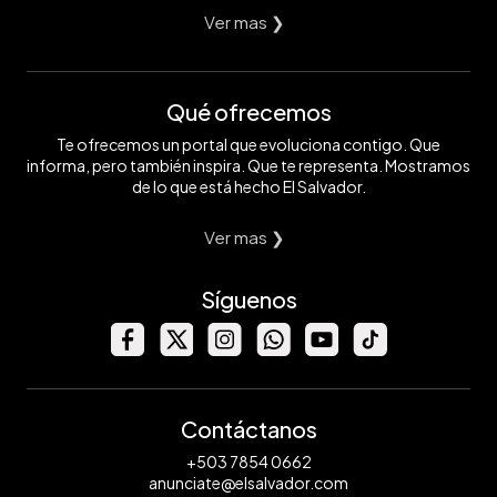
Ver mas ❯
Qué ofrecemos
Te ofrecemos un portal que evoluciona contigo. Que
informa, pero también inspira. Que te representa. Mostramos
de lo que está hecho El Salvador.
Ver mas ❯
Síguenos
Contáctanos
+503 7854 0662
anunciate@elsalvador.com