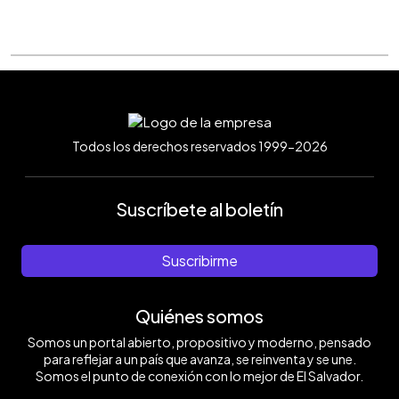
Todos los derechos reservados 1999-2026
Suscríbete al boletín
Suscribirme
Quiénes somos
Somos un portal abierto, propositivo y moderno, pensado
para reflejar a un país que avanza, se reinventa y se une.
Somos el punto de conexión con lo mejor de El Salvador.