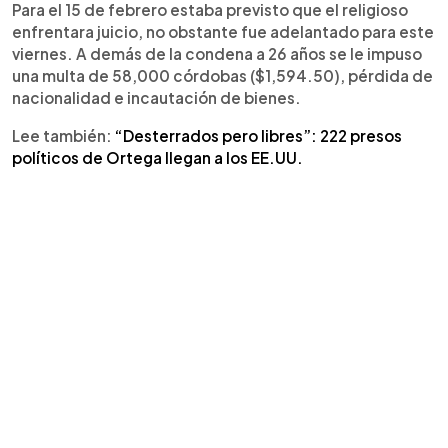
Para el 15 de febrero estaba previsto que el religioso
enfrentara juicio, no obstante fue adelantado para este
viernes. A demás de la condena a 26 años se le impuso
una multa de 58,000 córdobas ($1,594.50), pérdida de
nacionalidad e incautación de bienes.
Lee también:
“Desterrados pero libres”: 222 presos
políticos de Ortega llegan a los EE.UU.