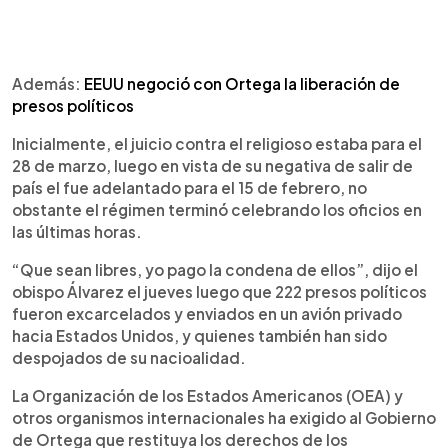
Además:
EEUU negoció con Ortega la liberación de
presos políticos
Inicialmente, el juicio contra el religioso estaba para el
28 de marzo, luego en vista de su negativa de salir de
país el fue adelantado para el 15 de febrero, no
obstante el régimen terminó celebrando los oficios en
las últimas horas.
“Que sean libres, yo pago la condena de ellos”, dijo el
obispo Álvarez el jueves luego que 222 presos políticos
fueron excarcelados y enviados en un avión privado
hacia Estados Unidos, y quienes también han sido
despojados de su nacioalidad.
La Organización de los Estados Americanos (OEA) y
otros organismos internacionales ha exigido al Gobierno
de Ortega que restituya los derechos de los