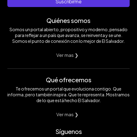
Suscribirme
Quiénes somos
Somos un portal abierto, propositivo y moderno, pensado
para reflejar a un país que avanza, se reinventa y se une.
Somos el punto de conexión con lo mejor de El Salvador.
Ver mas ❯
Qué ofrecemos
Te ofrecemos un portal que evoluciona contigo. Que
informa, pero también inspira. Que te representa. Mostramos
de lo que está hecho El Salvador.
Ver mas ❯
Síguenos