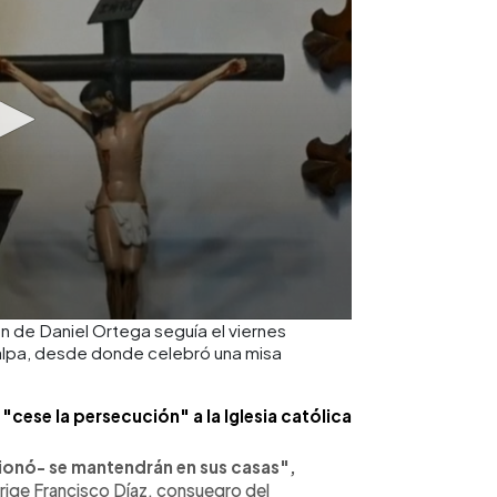
n de Daniel Ortega seguía el viernes
agalpa, desde donde celebró una misa
cese la persecución" a la Iglesia católica
ionó- se mantendrán en sus casas",
irige Francisco Díaz, consuegro del