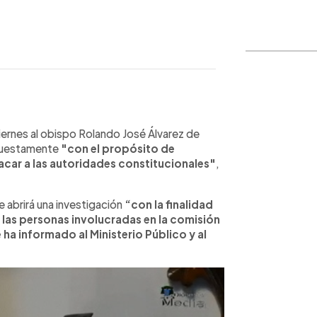
WhatsApp
Copiar link
iernes al obispo Rolando José Álvarez de
puestamente
"con el propósito de
tacar a las autoridades constitucionales"
,
e abrirá una investigación
“con la finalidad
 las personas involucradas en la comisión
 ha informado al Ministerio Público y al