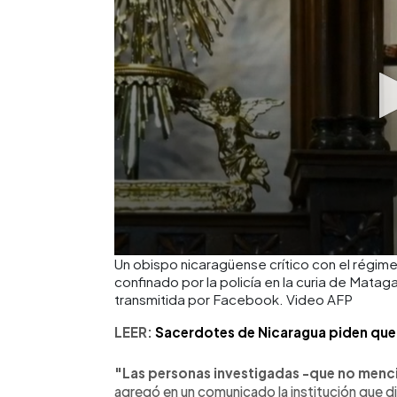
Un obispo nicaragüense crítico con el régime
confinado por la policía en la curia de Mat
transmitida por Facebook. Video AFP
LEER:
Sacerdotes de Nicaragua piden que "
"Las personas investigadas -que no menc
agregó en un comunicado la institución que d