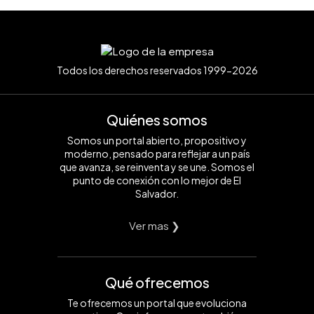
Todos los derechos reservados 1999-2026
Quiénes somos
Somos un portal abierto, propositivo y
moderno, pensado para reflejar a un país
que avanza, se reinventa y se une. Somos el
punto de conexión con lo mejor de El
Salvador.
Ver mas ❯
Qué ofrecemos
Te ofrecemos un portal que evoluciona