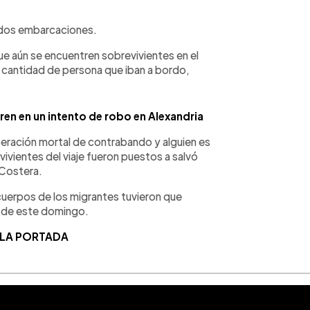
 dos embarcaciones.
e aún se encuentren sobrevivientes en el
 cantidad de persona que iban a bordo,
ren en un intento de robo en Alexandria
eración mortal de contrabando y alguien es
vivientes del viaje fueron puestos a salvó
 Costera.
 cuerpos de los migrantes tuvieron que
r de este domingo.
 LA PORTADA