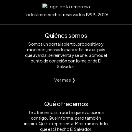
Todos los derechos reservados 1999-2026
Quiénes somos
Somos un portal abierto, propositivo y
moderno, pensado para reflejar a un país
que avanza, se reinventa y se une. Somos el
punto de conexión con lo mejor de El
Salvador.
Ver mas ❯
Qué ofrecemos
Te ofrecemos un portal que evoluciona
contigo. Que informa, pero también
inspira. Que te representa. Mostramos de lo
que está hecho El Salvador.