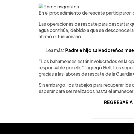
En el procedimiento de rescate participaron
Las operaciones de rescate para descartar qu
agua continúa, debido a que se desconoce la
afirmó el funcionario.
Lea más:
Padre e hijo salvadoreños mue
“Los bahamenses están involucrados en la op
responsable por ello”, agregó Bell. Los super
gracias a las labores de rescate de la Guardia
Sin embargo, los trabajos para recuperar los
esperar para ser realizados hasta el amanece
REGRESAR A