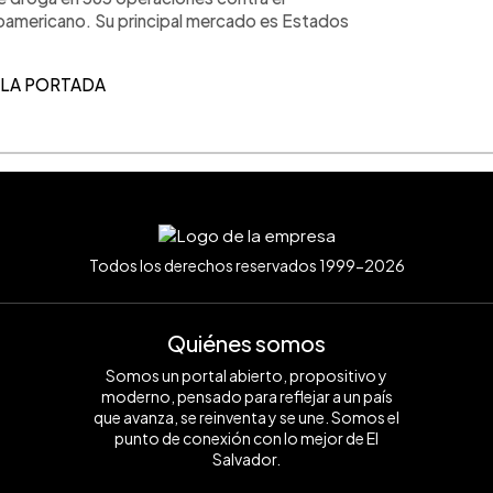
ntroamericano. Su principal mercado es Estados
 LA PORTADA
Todos los derechos reservados 1999-2026
Quiénes somos
Somos un portal abierto, propositivo y
moderno, pensado para reflejar a un país
que avanza, se reinventa y se une. Somos el
punto de conexión con lo mejor de El
Salvador.