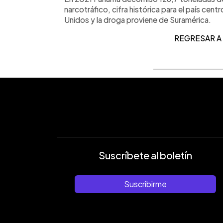
narcotráfico, cifra histórica para el país ce
Unidos y la droga proviene de Suramérica.
REGRESAR A
Suscríbete al boletín
Suscribirme