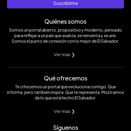
Suscribirme
Quiénes somos
Somos un portal abierto, propositivo y moderno, pensado
para reflejar a un país que avanza, se reinventa y se une.
Somos el punto de conexión con lo mejor de El Salvador.
Ver mas ❯
Qué ofrecemos
Te ofrecemos un portal que evoluciona contigo. Que
informa, pero también inspira. Que te representa. Mostramos
de lo que está hecho El Salvador.
Ver mas ❯
Síguenos