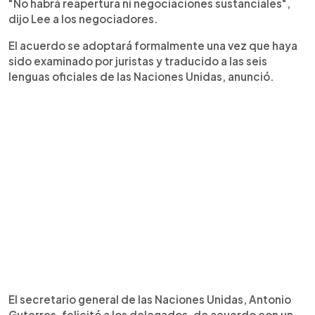
"No habrá reapertura ni negociaciones sustanciales",
dijo Lee a los negociadores.
El acuerdo se adoptará formalmente una vez que haya
sido examinado por juristas y traducido a las seis
lenguas oficiales de las Naciones Unidas, anunció.
El secretario general de las Naciones Unidas, Antonio
Guterres, felicitó a los delegados, de acuerdo con un