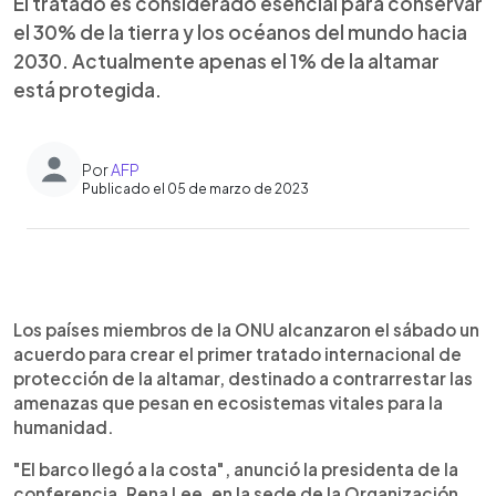
El tratado es considerado esencial para conservar
el 30% de la tierra y los océanos del mundo hacia
2030. Actualmente apenas el 1% de la altamar
está protegida.
Por
AFP
Publicado el 05 de marzo de 2023
0:00
►
Escuchar artículo
Los países miembros de la ONU alcanzaron el sábado un
acuerdo para crear el primer tratado internacional de
protección de la altamar, destinado a contrarrestar las
amenazas que pesan en ecosistemas vitales para la
humanidad.
"El barco llegó a la costa", anunció la presidenta de la
conferencia, Rena Lee, en la sede de la Organización