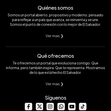
Quiénes somos
Somos un portal abierto, propositivo y moderno, pensado
para reflejar a un país que avanza, se reinventa y se une.
Somos el punto de conexión con lo mejor de El Salvador.
Ver mas ❯
Qué ofrecemos
Te ofrecemos un portal que evoluciona contigo. Que
informa, pero también inspira. Que te representa. Mostramos
de lo que está hecho El Salvador.
Ver mas ❯
Síguenos