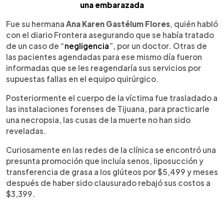
una embarazada
Fue su hermana
Ana Karen Gastélum Flores
, quién habló
con el diario Frontera asegurando que se había tratado
de un caso de “
negligencia
”, por un doctor. Otras de
las pacientes agendadas para ese mismo día fueron
informadas que se les reagendaría sus servicios por
supuestas fallas en el equipo quirúrgico.
Posteriormente el cuerpo de la víctima fue trasladado a
las instalaciones forenses de Tijuana, para practicarle
una necropsia, las cusas de la muerte no han sido
reveladas.
Curiosamente en las redes de la clínica se encontró una
presunta promoción que incluía senos, liposucción y
transferencia de grasa a los glúteos por $5,499 y meses
después de haber sido clausurado rebajó sus costos a
$3,399.