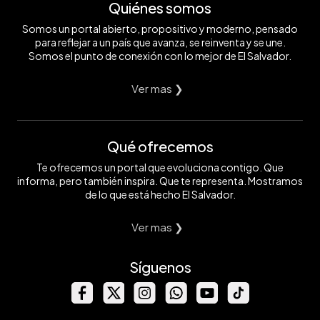
Quiénes somos
Somos un portal abierto, propositivo y moderno, pensado
para reflejar a un país que avanza, se reinventa y se une.
Somos el punto de conexión con lo mejor de El Salvador.
Ver mas ❯
Qué ofrecemos
Te ofrecemos un portal que evoluciona contigo. Que
informa, pero también inspira. Que te representa. Mostramos
de lo que está hecho El Salvador.
Ver mas ❯
Síguenos