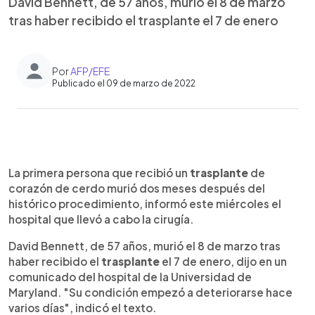
David Bennett, de 57 años, murió el 8 de marzo
tras haber recibido el trasplante el 7 de enero
Por
AFP/EFE
Publicado el 09 de marzo de 2022
0:00
►
Escuchar artículo
La primera persona que recibió un
trasplante
de
corazón de cerdo murió dos meses después del
histórico procedimiento, informó este miércoles el
hospital que llevó a cabo la cirugía.
David Bennett, de 57 años, murió el 8 de marzo tras
haber recibido el
trasplante
el 7 de enero, dijo en un
comunicado del hospital de la Universidad de
Maryland. "Su condición empezó a deteriorarse hace
varios días", indicó el texto.