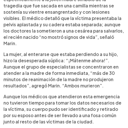
tragedia que fue sacada en una camilla mientras se
sostenía su vientre ensangrentado y con lesiones
visibles. El médico detalló que la víctima presentaba la
pelvis aplastada y su cadera estaba separada; aunque
los doctores la sometieron a una cesárea para salvarlos,
el recién nacido “no mostró signos de vida”, señaló
Marin.
La mujer, al enterarse que estaba perdiendo a su hijo,
hizo la desesperada súplica: “¡Mátenme ahora!”.
Aunque el grupo de especialistas se concentraron en
atender a la madre de forma inmediata, “más de 30
minutos de reanimación de la madre no produjeron
resultados”, agregó Marin. “Ambos murieron”.
Aunque los médicos que atendieron esta emergencia
no tuvieron tiempo para tomar los datos necesarios de
la víctima, su cuerpo pudo ser identificado y retirado
por su esposo antes de ser llevado a una fosa común
junto al resto de las víctimas de la ciudad.