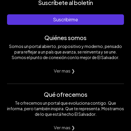
Suscríbete al boletín
Suscribirme
Quiénes somos
Somos un portal abierto, propositivo y moderno, pensado
para reflejar a un país que avanza, se reinventa y se une.
Somos el punto de conexión con lo mejor de El Salvador.
Ver mas ❯
Qué ofrecemos
Te ofrecemos un portal que evoluciona contigo. Que
informa, pero también inspira. Que te representa. Mostramos
de lo que está hecho El Salvador.
Ver mas ❯