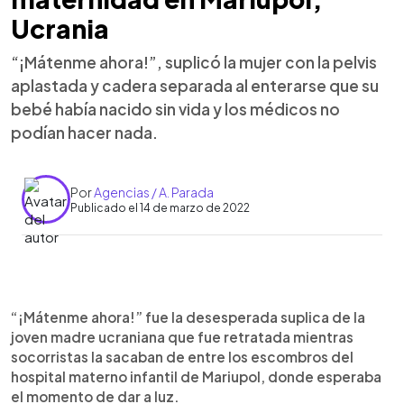
Ucrania
“¡Mátenme ahora!”, suplicó la mujer con la pelvis
aplastada y cadera separada al enterarse que su
bebé había nacido sin vida y los médicos no
podían hacer nada.
Por
Agencias / A. Parada
Publicado el 14 de marzo de 2022
0:00
►
Escuchar artículo
“¡Mátenme ahora!” fue la desesperada suplica de la
joven madre ucraniana que fue retratada mientras
socorristas la sacaban de entre los escombros del
hospital materno infantil de Mariupol, donde esperaba
el momento de dar a luz.