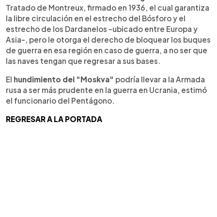
Tratado de Montreux, firmado en 1936, el cual garantiza
la libre circulación en el estrecho del Bósforo y el
estrecho de los Dardanelos -ubicado entre Europa y
Asia-, pero le otorga el derecho de bloquear los buques
de guerra en esa región en caso de guerra, a no ser que
las naves tengan que regresar a sus bases.
El
hundimiento del "Moskva"
podría llevar a la Armada
rusa a ser más prudente en la guerra en Ucrania, estimó
el funcionario del Pentágono.
REGRESAR A LA PORTADA