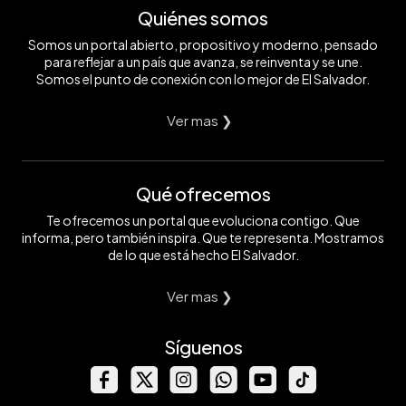
Quiénes somos
Somos un portal abierto, propositivo y moderno, pensado
para reflejar a un país que avanza, se reinventa y se une.
Somos el punto de conexión con lo mejor de El Salvador.
Ver mas ❯
Qué ofrecemos
Te ofrecemos un portal que evoluciona contigo. Que
informa, pero también inspira. Que te representa. Mostramos
de lo que está hecho El Salvador.
Ver mas ❯
Síguenos