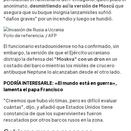
anonimato,
desmintiendo así la versión de Moscú
que
asegura que su buque insignia lanzamisiles sufrió
"daños graves" por un incendio y luego se hundió.
Foto de referencia / AFP
El funcionario estadounidense no ha confirmado, sin
embargo, la versión de que el Ejército ucraniano
distrajo la defensa del
"Moskva" con un dron
en un
costado del barco mientras los misiles de crucero
antibuque Neptune lo alcanzaban desde el otro lado.
PODRÍA INTERESARLE: «El mundo está en guerra»,
lamenta el papa Francisco
"Creemos que hubo víctimas, pero es difícil evaluar
cuántas", dijo, y añadió que Estados Unidos tiene
constancia de que los supervivientes fueron
rescatados por otros barcos rusos en la zona.