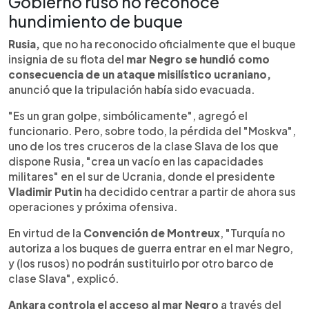
Gobierno ruso no reconoce
hundimiento de buque
Rusia,
que no ha reconocido oficialmente que el buque
insignia de su flota del
mar Negro se hundió como
consecuencia de un ataque misilístico ucraniano,
anunció que la tripulación había sido evacuada.
"Es un gran golpe, simbólicamente", agregó el
funcionario. Pero, sobre todo, la pérdida del "Moskva",
uno de los tres cruceros de la clase Slava de los que
dispone Rusia, "crea un vacío en las capacidades
militares" en el sur de Ucrania, donde el presidente
Vladimir Putin
ha decidido centrar a partir de ahora sus
operaciones y próxima ofensiva.
En virtud de la
Convención de Montreux
, "Turquía no
autoriza a los buques de guerra entrar en el mar Negro,
y (los rusos) no podrán sustituirlo por otro barco de
clase Slava", explicó.
Ankara controla el acceso al mar Negro
a través del