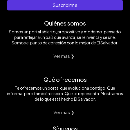
Suscribirme
Quiénes somos
Somos un portal abierto, propositivo y moderno, pensado
para reflejar a un país que avanza, se reinventa y se une.
Somos el punto de conexión con lo mejor de El Salvador.
Ver mas ❯
Qué ofrecemos
Te ofrecemos un portal que evoluciona contigo. Que
informa, pero también inspira. Que te representa. Mostramos
de lo que está hecho El Salvador.
Ver mas ❯
Síguenos