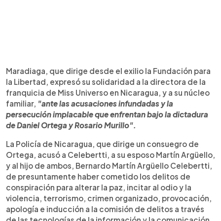
Maradiaga, que dirige desde el exilio la Fundación para
la Libertad, expresó su solidaridad a la directora de la
franquicia de Miss Universo en Nicaragua, y a su núcleo
familiar,
"ante las acusaciones infundadas y la
persecución implacable que enfrentan bajo la dictadura
de Daniel Ortega y Rosario Murillo".
La Policía de Nicaragua, que dirige un consuegro de
Ortega, acusó a Celebertti, a su esposo Martín Argüello,
y al hijo de ambos, Bernardo Martín Argüello Celebertti,
de presuntamente haber cometido los delitos de
conspiración para alterar la paz, incitar al odio y la
violencia, terrorismo, crimen organizado, provocación,
apología e inducción a la comisión de delitos a través
de las tecnologías de la información y la comunicación,