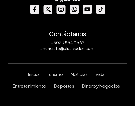
Contáctanos
+503 7854 0662
anunciate@elsalvador.com
Inicio
Turismo
Noticias
Vida
Entretenimiento
Deportes
Dinero y Negocios