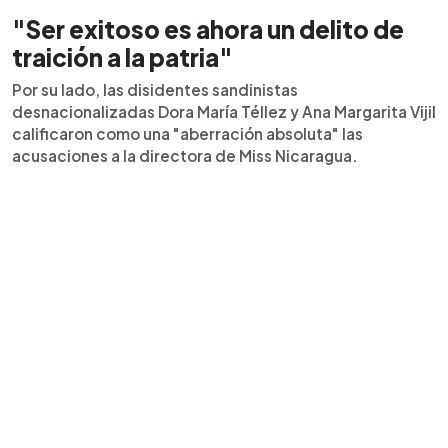
"Ser exitoso es ahora un delito de
traición a la patria"
Por su lado, las disidentes sandinistas
desnacionalizadas Dora María Téllez y Ana Margarita Vijil
calificaron como una "aberración absoluta" las
acusaciones a la directora de Miss Nicaragua.