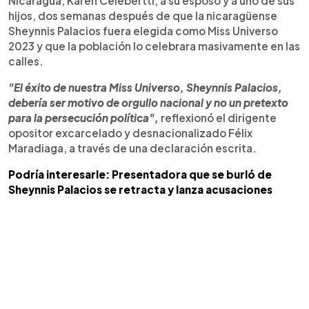
Nicaragua, Karen Celebertti, a su esposo y a uno de sus
hijos, dos semanas después de que la nicaragüense
Sheynnis Palacios fuera elegida como Miss Universo
2023 y que la población lo celebrara masivamente en las
calles.
"El éxito de nuestra Miss Universo, Sheynnis Palacios,
debería ser motivo de orgullo nacional y no un pretexto
para la persecución política",
reflexionó el dirigente
opositor excarcelado y desnacionalizado Félix
Maradiaga, a través de una declaración escrita.
Podría interesarle: Presentadora que se burló de
Sheynnis Palacios se retracta y lanza acusaciones