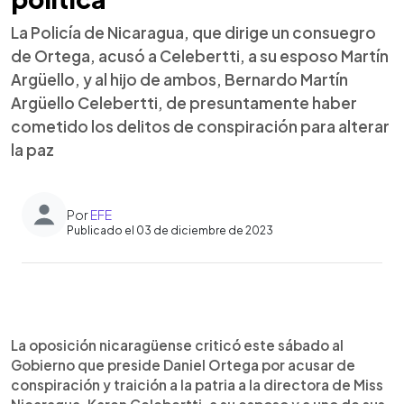
La Policía de Nicaragua, que dirige un consuegro
de Ortega, acusó a Celebertti, a su esposo Martín
Argüello, y al hijo de ambos, Bernardo Martín
Argüello Celebertti, de presuntamente haber
cometido los delitos de conspiración para alterar
la paz
Por
EFE
Publicado el 03 de diciembre de 2023
0:00
►
Escuchar artículo
La oposición nicaragüense criticó este sábado al
Gobierno que preside Daniel Ortega por acusar de
conspiración y traición a la patria a la directora de Miss