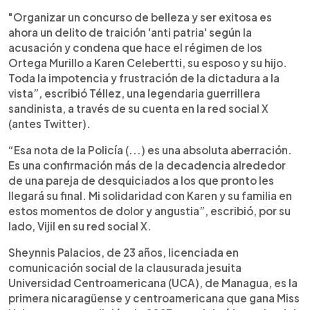
"Organizar un concurso de belleza y ser exitosa es
ahora un delito de traición 'anti patria' según la
acusación y condena que hace el régimen de los
Ortega Murillo a Karen Celebertti, su esposo y su hijo.
Toda la impotencia y frustración de la dictadura a la
vista”, escribió Téllez, una legendaria guerrillera
sandinista, a través de su cuenta en la red social X
(antes Twitter).
“Esa nota de la Policía (...) es una absoluta aberración.
Es una confirmación más de la decadencia alrededor
de una pareja de desquiciados a los que pronto les
llegará su final. Mi solidaridad con Karen y su familia en
estos momentos de dolor y angustia”, escribió, por su
lado, Vijil en su red social X.
Sheynnis Palacios, de 23 años, licenciada en
comunicación social de la clausurada jesuita
Universidad Centroamericana (UCA), de Managua, es la
primera nicaragüense y centroamericana que gana Miss