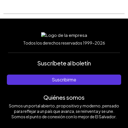
Todos los derechos reservados 1999-2026
Suscríbete al boletín
Suscribirme
Quiénes somos
Somos un portal abierto, propositivo y moderno, pensado
para reflejar a un país que avanza, se reinventa y se une.
Somos el punto de conexión con lo mejor de El Salvador.