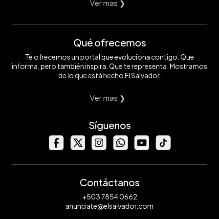
Ver mas ❯
Qué ofrecemos
Te ofrecemos un portal que evoluciona contigo. Que
informa, pero también inspira. Que te representa. Mostramos
de lo que está hecho El Salvador.
Ver mas ❯
Síguenos
Contáctanos
+503 7854 0662
anunciate@elsalvador.com