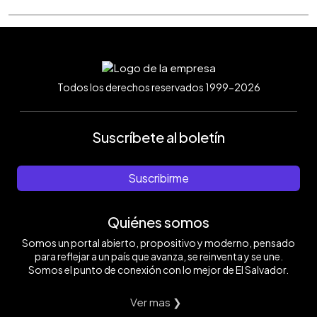
Todos los derechos reservados 1999-2026
Suscríbete al boletín
Suscribirme
Quiénes somos
Somos un portal abierto, propositivo y moderno, pensado
para reflejar a un país que avanza, se reinventa y se une.
Somos el punto de conexión con lo mejor de El Salvador.
Ver mas ❯