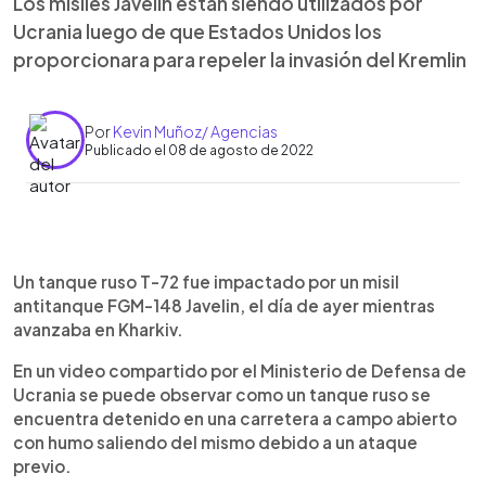
Los misiles Javelin están siendo utilizados por
Ucrania luego de que Estados Unidos los
proporcionara para repeler la invasión del Kremlin
Por
Kevin Muñoz/ Agencias
Publicado el 08 de agosto de 2022
0:00
►
Escuchar artículo
Un tanque ruso T-72 fue impactado por un misil
antitanque FGM-148 Javelin, el día de ayer mientras
avanzaba en Kharkiv.
En un video compartido por el Ministerio de Defensa de
Ucrania se puede observar como un tanque ruso se
encuentra detenido en una carretera a campo abierto
con humo saliendo del mismo debido a un ataque
previo.