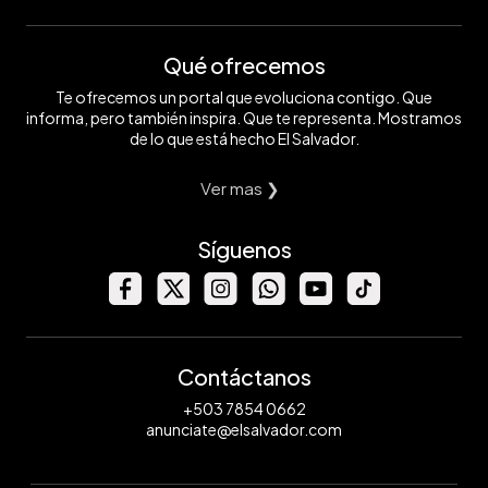
Qué ofrecemos
Te ofrecemos un portal que evoluciona contigo. Que
informa, pero también inspira. Que te representa. Mostramos
de lo que está hecho El Salvador.
Ver mas ❯
Síguenos
Contáctanos
+503 7854 0662
anunciate@elsalvador.com