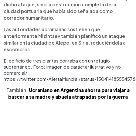
dicho ataque, sino la destrucción completa de la
ciudad portuaria que había sido señalada como
corredor humanitario.
Las autoridades ucranianas sostienen que
anteriormente Mizintsev también planificó un ataque
similar en la ciudad de Alepo, en Siria, reduciéndola a
escombros.
El edificio de tres plantas contaba con un refugio
subterráneo. Foto: Imagen de carácter ilustrativo y no
comercial/
https://twitter.com/AIertaMundiaI/status/15041418555457
También:
Ucraniano en Argentina ahorra para viajar a
buscar a su madre y abuela atrapadas por la guerra