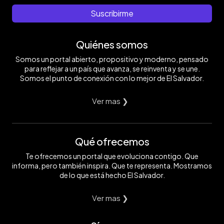
Suscribirme
Quiénes somos
Somos un portal abierto, propositivo y moderno, pensado
para reflejar a un país que avanza, se reinventa y se une.
Somos el punto de conexión con lo mejor de El Salvador.
Ver mas ❯
Qué ofrecemos
Te ofrecemos un portal que evoluciona contigo. Que
informa, pero también inspira. Que te representa. Mostramos
de lo que está hecho El Salvador.
Ver mas ❯