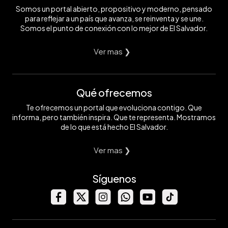
Somos un portal abierto, propositivo y moderno, pensado
para reflejar a un país que avanza, se reinventa y se une.
Somos el punto de conexión con lo mejor de El Salvador.
Ver mas ❯
Qué ofrecemos
Te ofrecemos un portal que evoluciona contigo. Que
informa, pero también inspira. Que te representa. Mostramos
de lo que está hecho El Salvador.
Ver mas ❯
Síguenos