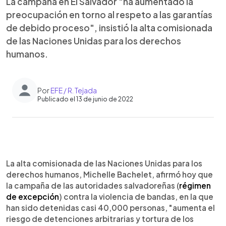
La campaña en El Salvador "ha aumentado la
preocupación en torno al respeto a las garantías
de debido proceso", insistió la alta comisionada
de las Naciones Unidas para los derechos
humanos.
Por
EFE / R. Tejada
Publicado el 13 de junio de 2022
0:00
►
Escuchar artículo
La alta comisionada de las Naciones Unidas para los
derechos humanos, Michelle Bachelet, afirmó hoy que
la campaña de las autoridades salvadoreñas (
régimen
de excepción
) contra la violencia de bandas, en la que
han sido detenidas casi 40,000 personas, "aumenta el
riesgo de detenciones arbitrarias y tortura de los