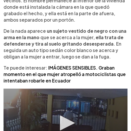
vecinos. El hombre permanece al interior de la vivienda
donde está instalada la cámara en la que quedó
grabado el hecho, y ella está en la parte de afuera,
ambos separados por un portón.
De la nada aparece
un sujeto vestido de negro con una
arma en la mano
que se acerca a la mujer,
ella trata de
defenderse y tira al suelo gritando desesperada
. En
seguida un auto tipo sedán color blanco se acerca y
obligan a la mujer a entrar, luego se dan a la fuga.
Te puede interesar:
IMÁGENES SENSIBLES. Graban
momento en el que mujer atropelló a motociclistas que
intentaban robarle en Ecuador