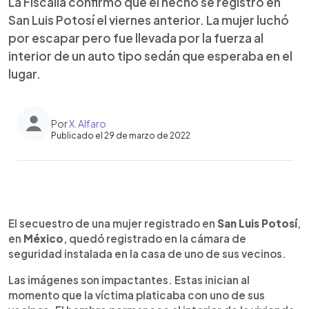
La Fiscalía confirmó que el hecho se registró en
San Luis Potosí el viernes anterior. La mujer luchó
por escapar pero fue llevada por la fuerza al
interior de un auto tipo sedán que esperaba en el
lugar.
Por
X. Alfaro
Publicado el 29 de marzo de 2022
0:00
►
Escuchar artículo
El secuestro de una mujer registrado en
San Luis Potosí
,
en
México
, quedó registrado en la cámara de
seguridad instalada en la casa de uno de sus vecinos.
Las imágenes son impactantes. Estas inician al
momento que la víctima platicaba con uno de sus