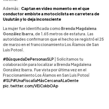
Además:
Captan en video momento en el que
conductor embiste a motociclista en carretera de
Usulután y lo deja inconsciente
La mujer fue identificada como
Brenda Magdalena
González Ibarra
, de 1.65 metros de estatura. Las
autoridades confirmaron que el hecho se registró el 25
de marzo en el franccionamiento Los Álamos de San
Luis Potosí.
#BúsquedaDePersonasSLP
| Solicitamos tu
colaboración para localizar a Brenda Magdalena
González Ibarra. Fue vista por última vez en el
Fraccionamiento Los Álamos en San Luis Potosí
#SLP
#UnaFiscalíaMásCercanaALaGente
pic.twitter.com/VEiCxkbOAp