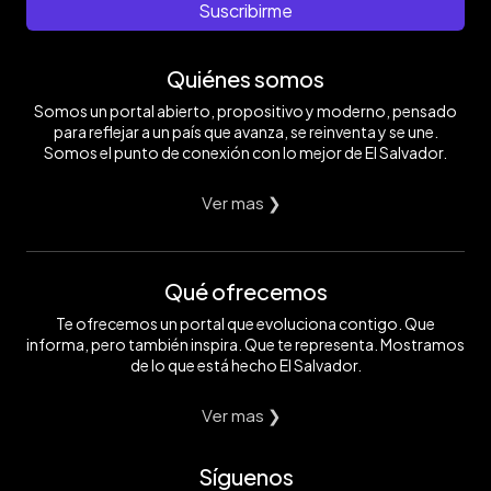
Suscribirme
Quiénes somos
Somos un portal abierto, propositivo y moderno, pensado
para reflejar a un país que avanza, se reinventa y se une.
Somos el punto de conexión con lo mejor de El Salvador.
Ver mas ❯
Qué ofrecemos
Te ofrecemos un portal que evoluciona contigo. Que
informa, pero también inspira. Que te representa. Mostramos
de lo que está hecho El Salvador.
Ver mas ❯
Síguenos