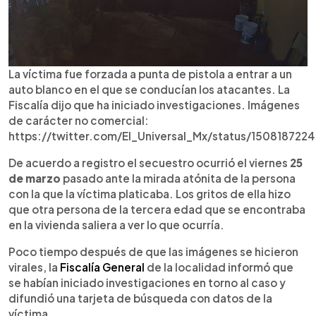
La víctima fue forzada a punta de pistola a entrar a un
auto blanco en el que se conducían los atacantes. La
Fiscalía dijo que ha iniciado investigaciones. Imágenes
de carácter no comercial:
https://twitter.com/El_Universal_Mx/status/150818722
De acuerdo a registro el secuestro ocurrió el viernes
25
de marzo
pasado ante la mirada atónita de la persona
con la que la víctima platicaba. Los gritos de ella hizo
que otra persona de la tercera edad que se encontraba
en la vivienda saliera a ver lo que ocurría.
Poco tiempo después de que las imágenes se hicieron
virales, la
Fiscalía General
de la localidad informó que
se habían iniciado investigaciones en torno al caso y
difundió una tarjeta de búsqueda con datos de la
víctima.