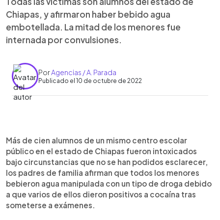
Todas las víctimas son alumnos del estado de
Chiapas, y afirmaron haber bebido agua
embotellada. La mitad de los menores fue
internada por convulsiones.
Por
Agencias / A. Parada
Publicado el 10 de octubre de 2022
0:00
►
Escuchar artículo
Más de cien alumnos de un mismo centro escolar
público en el estado de Chiapas fueron intoxicados
bajo circunstancias que no se han podidos esclarecer,
los padres de familia afirman que todos los menores
bebieron agua manipulada con un tipo de droga debido
a que varios de ellos dieron positivos a cocaína tras
someterse a exámenes.