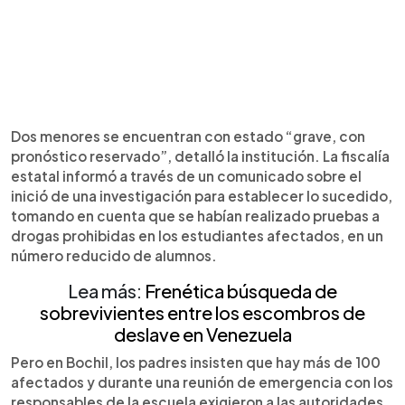
Dos menores se encuentran con estado “grave, con
pronóstico reservado”, detalló la institución. La fiscalía
estatal informó a través de un comunicado sobre el
inició de una investigación para establecer lo sucedido,
tomando en cuenta que se habían realizado pruebas a
drogas prohibidas en los estudiantes afectados, en un
número reducido de alumnos.
Lea más:
Frenética búsqueda de
sobrevivientes entre los escombros de
deslave en Venezuela
Pero en Bochil, los padres insisten que hay más de 100
afectados y durante una reunión de emergencia con los
responsables de la escuela exigieron a las autoridades