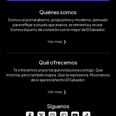
Quiénes somos
Somos un portal abierto, propositivo y moderno, pensado
para reflejar a un país que avanza, se reinventa y se une.
Somos el punto de conexión con lo mejor de El Salvador.
Ver mas ❯
Qué ofrecemos
Te ofrecemos un portal que evoluciona contigo. Que
informa, pero también inspira. Que te representa. Mostramos
de lo que está hecho El Salvador.
Ver mas ❯
Síguenos