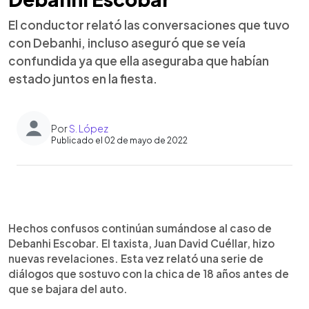
El conductor relató las conversaciones que tuvo
con Debanhi, incluso aseguró que se veía
confundida ya que ella aseguraba que habían
estado juntos en la fiesta.
Por
S. López
Publicado el 02 de mayo de 2022
0:00
►
Escuchar artículo
Hechos confusos continúan sumándose al caso de
Debanhi Escobar. El taxista, Juan David Cuéllar, hizo
nuevas revelaciones. Esta vez relató una serie de
diálogos que sostuvo con la chica de 18 años antes de
que se bajara del auto.