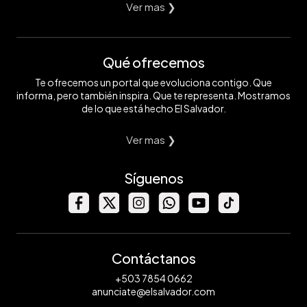
Ver mas ❯
Qué ofrecemos
Te ofrecemos un portal que evoluciona contigo. Que
informa, pero también inspira. Que te representa. Mostramos
de lo que está hecho El Salvador.
Ver mas ❯
Síguenos
Contáctanos
+503 7854 0662
anunciate@elsalvador.com