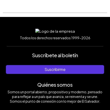
Todos los derechos reservados 1999-2026
Suscríbete al boletín
Suscribirme
Quiénes somos
Somos un portal abierto, propositivo y moderno, pensado
para reflejar a un país que avanza, se reinventa y se une.
Somos el punto de conexión con lo mejor de El Salvador.