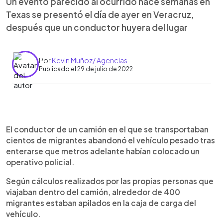
Un evento parecido al ocurrido hace semanas en
Texas se presentó el día de ayer en Veracruz,
después que un conductor huyera del lugar
Por
Kevin Muñoz/ Agencias
Publicado el 29 de julio de 2022
0:00
►
Escuchar artículo
El conductor de un camión en el que se transportaban
cientos de migrantes abandonó el vehículo pesado tras
enterarse que metros adelante habían colocado un
operativo policial.
Según cálculos realizados por las propias personas que
viajaban dentro del camión, alrededor de 400
migrantes estaban apilados en la caja de carga del
vehículo.