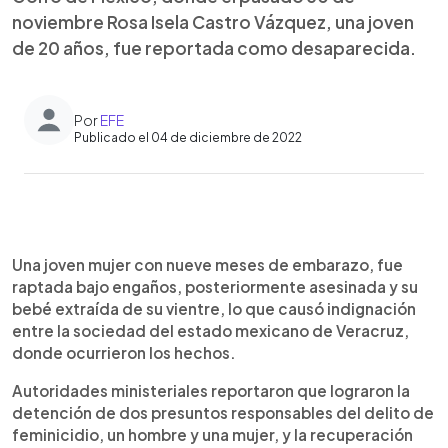
noviembre Rosa Isela Castro Vázquez, una joven
de 20 años, fue reportada como desaparecida.
Por
EFE
Publicado el 04 de diciembre de 2022
0:00
►
Escuchar artículo
Una joven mujer con nueve meses de embarazo, fue
raptada bajo engaños, posteriormente asesinada y su
bebé extraída de su vientre, lo que causó indignación
entre la sociedad del estado mexicano de Veracruz,
donde ocurrieron los hechos.
Autoridades ministeriales reportaron que lograron la
detención de dos presuntos responsables del delito de
feminicidio, un hombre y una mujer, y la recuperación