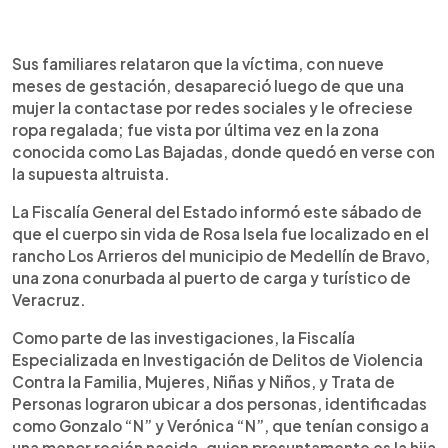
Sus familiares relataron que la víctima, con nueve
meses de gestación, desapareció luego de que una
mujer la contactase por redes sociales y le ofreciese
ropa regalada; fue vista por última vez en la zona
conocida como Las Bajadas, donde quedó en verse con
la supuesta altruista.
La Fiscalía General del Estado informó este sábado de
que el cuerpo sin vida de Rosa Isela fue localizado en el
rancho Los Arrieros del municipio de Medellín de Bravo,
una zona conurbada al puerto de carga y turístico de
Veracruz.
Como parte de las investigaciones, la Fiscalía
Especializada en Investigación de Delitos de Violencia
Contra la Familia, Mujeres, Niñas y Niños, y Trata de
Personas lograron ubicar a dos personas, identificadas
como Gonzalo “N” y Verónica “N”, que tenían consigo a
una menor recién nacida, quien presuntamente es la hija