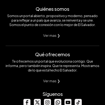
Quiénes somos
Somos un portal abierto, propositivo y moderno, pensado
para reflejar a un país que avanza, se reinventa y se une.
Somos el punto de conexión con lo mejor de El Salvador.
Ver mas ❯
Qué ofrecemos
Te ofrecemos un portal que evoluciona contigo. Que
informa, pero también inspira. Que te representa. Mostramos
de lo que está hecho El Salvador.
Ver mas ❯
Síguenos