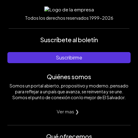
Todos los derechos reservados 1999-2026
Suscríbete al boletín
Suscribirme
Quiénes somos
Somos un portal abierto, propositivo y moderno, pensado
para reflejar a un país que avanza, se reinventa y se une.
Somos el punto de conexión con lo mejor de El Salvador.
Ver mas ❯
Qué ofrecemos