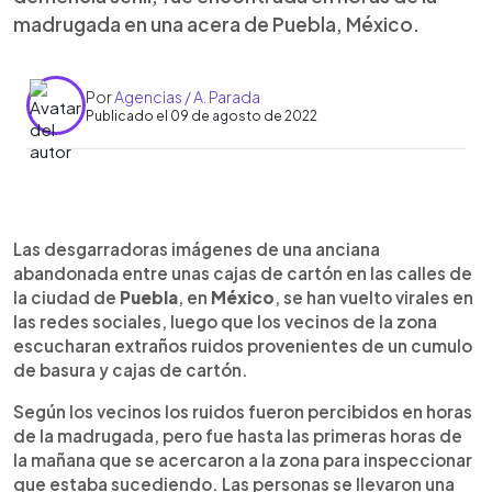
madrugada en una acera de Puebla, México.
Por
Agencias / A. Parada
Publicado el 09 de agosto de 2022
0:00
►
Escuchar artículo
Las desgarradoras imágenes de una anciana
abandonada entre unas cajas de cartón en las calles de
la ciudad de
Puebla
, en
México
, se han vuelto virales en
las redes sociales, luego que los vecinos de la zona
escucharan extraños ruidos provenientes de un cumulo
de basura y cajas de cartón.
Según los vecinos los ruidos fueron percibidos en horas
de la madrugada, pero fue hasta las primeras horas de
la mañana que se acercaron a la zona para inspeccionar
que estaba sucediendo. Las personas se llevaron una