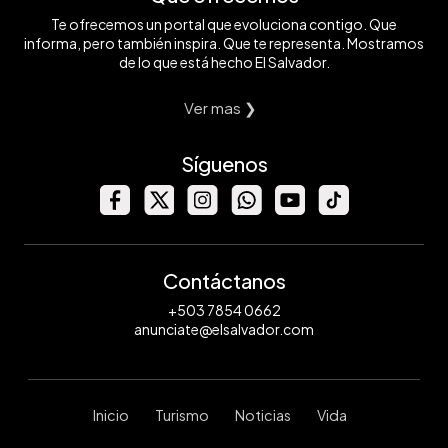
Te ofrecemos un portal que evoluciona contigo. Que
informa, pero también inspira. Que te representa. Mostramos
de lo que está hecho El Salvador.
Ver mas ❯
Síguenos
Contáctanos
+503 7854 0662
anunciate@elsalvador.com
Inicio
Turismo
Noticias
Vida