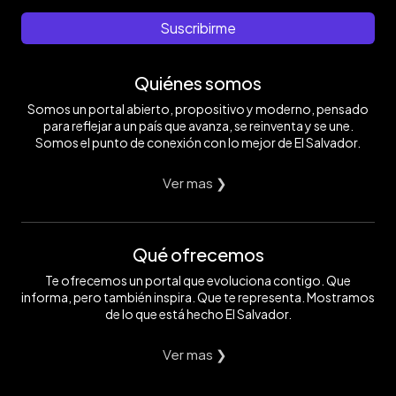
Suscribirme
Quiénes somos
Somos un portal abierto, propositivo y moderno, pensado
para reflejar a un país que avanza, se reinventa y se une.
Somos el punto de conexión con lo mejor de El Salvador.
Ver mas ❯
Qué ofrecemos
Te ofrecemos un portal que evoluciona contigo. Que
informa, pero también inspira. Que te representa. Mostramos
de lo que está hecho El Salvador.
Ver mas ❯