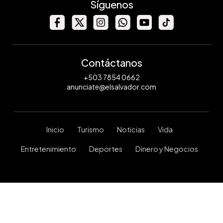
Síguenos
Contáctanos
+503 7854 0662
anunciate@elsalvador.com
Inicio
Turismo
Noticias
Vida
Entretenimiento
Deportes
Dinero y Negocios