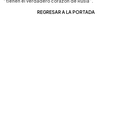
“tienen el verdadero corazón de Rusia”.
REGRESAR A LA PORTADA