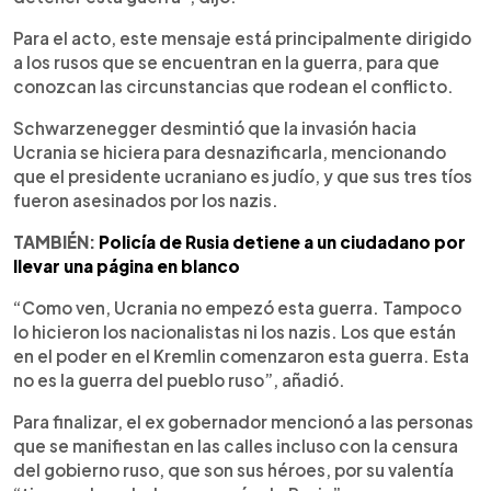
Para el acto, este mensaje está principalmente dirigido
a los rusos que se encuentran en la guerra, para que
conozcan las circunstancias que rodean el conflicto.
Schwarzenegger desmintió que la invasión hacia
Ucrania se hiciera para desnazificarla, mencionando
que el presidente ucraniano es judío, y que sus tres tíos
fueron asesinados por los nazis.
TAMBIÉN:
Policía de Rusia detiene a un ciudadano por
llevar una página en blanco
“Como ven, Ucrania no empezó esta guerra. Tampoco
lo hicieron los nacionalistas ni los nazis. Los que están
en el poder en el Kremlin comenzaron esta guerra. Esta
no es la guerra del pueblo ruso”, añadió.
Para finalizar, el ex gobernador mencionó a las personas
que se manifiestan en las calles incluso con la censura
del gobierno ruso, que son sus héroes, por su valentía