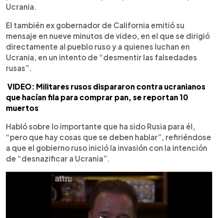
Ucrania.
El también ex gobernador de California emitió su
mensaje en nueve minutos de video, en el que se dirigió
directamente al pueblo ruso y a quienes luchan en
Ucrania, en un intento de “desmentir las falsedades
rusas”.
VIDEO: Militares rusos dispararon contra ucranianos
que hacían fila para comprar pan, se reportan 10
muertos
Habló sobre lo importante que ha sido Rusia para él,
“pero que hay cosas que se deben hablar”, refiriéndose
a que el gobierno ruso inició la invasión con la intención
de “desnazificar a Ucrania”.