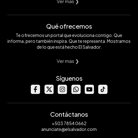
Ver mas ❯
Qué ofrecemos
Te ofrecemos un portal que evoluciona contigo. Que
informa, pero también inspira. Que te representa. Mostramos
de lo que está hecho El Salvador.
Ver mas ❯
Síguenos
Contáctanos
+503 7854 0662
anunciate@elsalvador.com