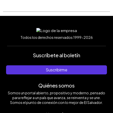
Todos los derechos reservados 1999-2026
Suscríbete al boletín
Suscribirme
Quiénes somos
Somos un portal abierto, propositivo y moderno, pensado
para reflejar a un país que avanza, se reinventa y se une.
Somos el punto de conexión con lo mejor de El Salvador.