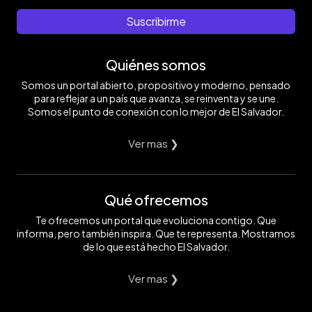
Suscribirme
Quiénes somos
Somos un portal abierto, propositivo y moderno, pensado
para reflejar a un país que avanza, se reinventa y se une.
Somos el punto de conexión con lo mejor de El Salvador.
Ver mas ❯
Qué ofrecemos
Te ofrecemos un portal que evoluciona contigo. Que
informa, pero también inspira. Que te representa. Mostramos
de lo que está hecho El Salvador.
Ver mas ❯