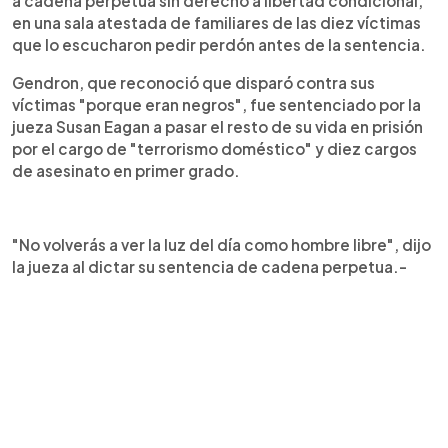
a cadena perpetua sin derecho a libertad condicional,
en una sala atestada de familiares de las diez víctimas
que lo escucharon pedir perdón antes de la sentencia.
Gendron, que reconoció que disparó contra sus
víctimas "porque eran negros", fue sentenciado por la
jueza Susan Eagan a pasar el resto de su vida en prisión
por el cargo de "terrorismo doméstico" y diez cargos
de asesinato en primer grado.
"No volverás a ver la luz del día como hombre libre", dijo
la jueza al dictar su sentencia de cadena perpetua.-