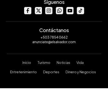
Síguenos
Contáctanos
+503 7854 0662
anunciate@elsalvador.com
Inicio
Turismo
Noticias
Vida
Entretenimiento
Deportes
Dinero y Negocios