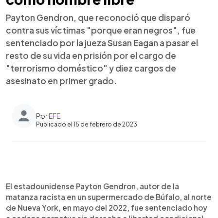
Payton Gendron, que reconoció que disparó
contra sus víctimas "porque eran negros", fue
sentenciado por la jueza Susan Eagan a pasar el
resto de su vida en prisión por el cargo de
"terrorismo doméstico" y diez cargos de
asesinato en primer grado.
Por
EFE
Publicado el 15 de febrero de 2023
0:00
►
Escuchar artículo
El estadounidense Payton Gendron, autor de la
matanza racista en un supermercado de Búfalo, al norte
de Nueva York, en mayo del 2022, fue sentenciado hoy