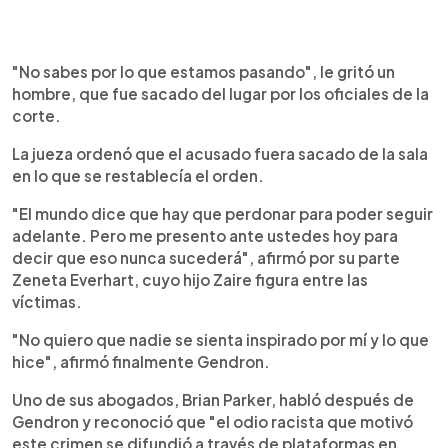
"No sabes por lo que estamos pasando", le gritó un
hombre, que fue sacado del lugar por los oficiales de la
corte.
La jueza ordenó que el acusado fuera sacado de la sala
en lo que se restablecía el orden.
"El mundo dice que hay que perdonar para poder seguir
adelante. Pero me presento ante ustedes hoy para
decir que eso nunca sucederá", afirmó por su parte
Zeneta Everhart, cuyo hijo Zaire figura entre las
víctimas.
"No quiero que nadie se sienta inspirado por mí y lo que
hice", afirmó finalmente Gendron.
Uno de sus abogados, Brian Parker, habló después de
Gendron y reconoció que "el odio racista que motivó
este crimen se difundió a través de plataformas en