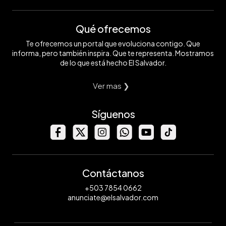
Qué ofrecemos
Te ofrecemos un portal que evoluciona contigo. Que
informa, pero también inspira. Que te representa. Mostramos
de lo que está hecho El Salvador.
Ver mas ❯
Síguenos
Contáctanos
+503 7854 0662
anunciate@elsalvador.com