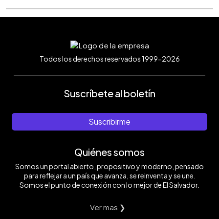
Todos los derechos reservados 1999-2026
Suscríbete al boletín
Suscribirme
Quiénes somos
Somos un portal abierto, propositivo y moderno, pensado
para reflejar a un país que avanza, se reinventa y se une.
Somos el punto de conexión con lo mejor de El Salvador.
Ver mas ❯