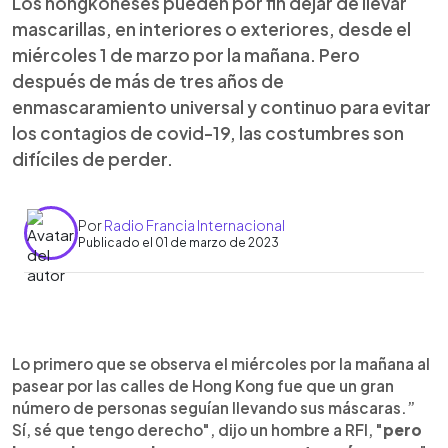
Los hongkoneses pueden por fin dejar de llevar
mascarillas, en interiores o exteriores, desde el
miércoles 1 de marzo por la mañana. Pero
después de más de tres años de
enmascaramiento universal y continuo para evitar
los contagios de covid-19, las costumbres son
difíciles de perder.
Por
Radio Francia Internacional
Publicado el 01 de marzo de 2023
0:00
►
Escuchar artículo
Lo primero que se observa el miércoles por la mañana al
pasear por las calles de Hong Kong fue que un gran
número de personas seguían llevando sus máscaras.”
Sí, sé que tengo derecho", dijo un hombre a RFI, "
pero