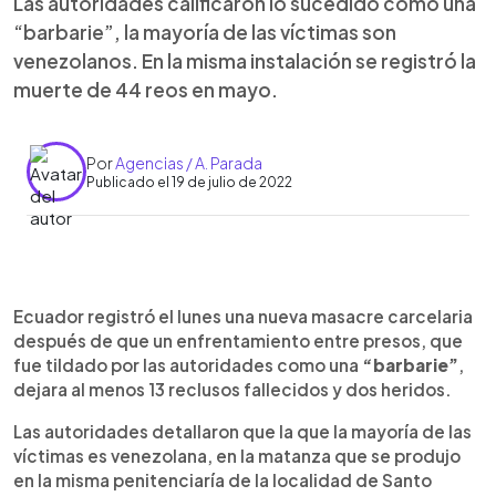
Las autoridades calificaron lo sucedido como una
“barbarie”, la mayoría de las víctimas son
venezolanos. En la misma instalación se registró la
muerte de 44 reos en mayo.
Por
Agencias / A. Parada
Publicado el 19 de julio de 2022
0:00
►
Escuchar artículo
Ecuador registró el lunes una nueva masacre carcelaria
después de que un enfrentamiento entre presos, que
fue tildado por las autoridades como una
“barbarie”
,
dejara al menos 13 reclusos fallecidos y dos heridos.
Las autoridades detallaron que la que la mayoría de las
víctimas es venezolana, en la matanza que se produjo
en la misma penitenciaría de la localidad de Santo