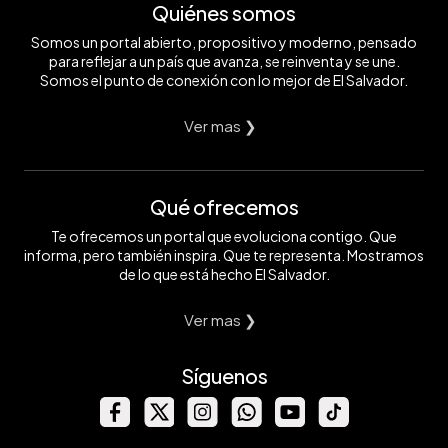
Quiénes somos
Somos un portal abierto, propositivo y moderno, pensado
para reflejar a un país que avanza, se reinventa y se une.
Somos el punto de conexión con lo mejor de El Salvador.
Ver mas ❯
Qué ofrecemos
Te ofrecemos un portal que evoluciona contigo. Que
informa, pero también inspira. Que te representa. Mostramos
de lo que está hecho El Salvador.
Ver mas ❯
Síguenos