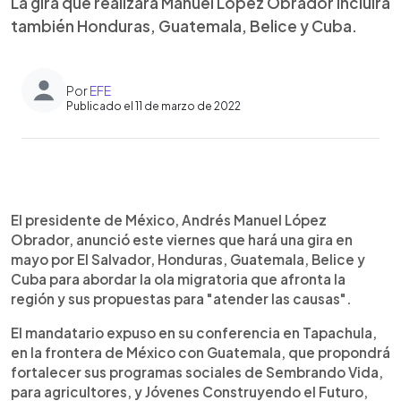
La gira que realizará Manuel López Obrador incluirá
también Honduras, Guatemala, Belice y Cuba.
Por
EFE
Publicado el 11 de marzo de 2022
0:00
►
Escuchar artículo
El presidente de México, Andrés Manuel López
Obrador, anunció este viernes que hará una gira en
mayo por El Salvador, Honduras, Guatemala, Belice y
Cuba para abordar la ola migratoria que afronta la
región y sus propuestas para "atender las causas".
El mandatario expuso en su conferencia en Tapachula,
en la frontera de México con Guatemala, que propondrá
fortalecer sus programas sociales de Sembrando Vida,
para agricultores, y Jóvenes Construyendo el Futuro,