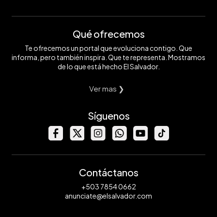
Qué ofrecemos
Te ofrecemos un portal que evoluciona contigo. Que
informa, pero también inspira. Que te representa. Mostramos
de lo que está hecho El Salvador.
Ver mas ❯
Síguenos
Contáctanos
+503 7854 0662
anunciate@elsalvador.com