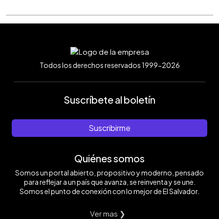
Todos los derechos reservados 1999-2026
Suscríbete al boletín
Suscribirme
Quiénes somos
Somos un portal abierto, propositivo y moderno, pensado
para reflejar a un país que avanza, se reinventa y se une.
Somos el punto de conexión con lo mejor de El Salvador.
Ver mas ❯