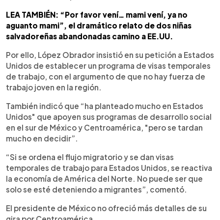
LEA TAMBIÉN: “Por favor vení… mami vení, ya no
aguanto mami”, el dramático relato de dos niñas
salvadoreñas abandonadas camino a EE.UU.
Por ello, López Obrador insistió en su petición a Estados
Unidos de establecer un programa de visas temporales
de trabajo, con el argumento de que no hay fuerza de
trabajo joven en la región.
También indicó que “ha planteado mucho en Estados
Unidos" que apoyen sus programas de desarrollo social
en el sur de México y Centroamérica, "pero se tardan
mucho en decidir”.
“Si se ordena el flujo migratorio y se dan visas
temporales de trabajo para Estados Unidos, se reactiva
la economía de América del Norte. No puede ser que
solo se esté deteniendo a migrantes”, comentó.
El presidente de México no ofreció más detalles de su
gira por Centroamérica.