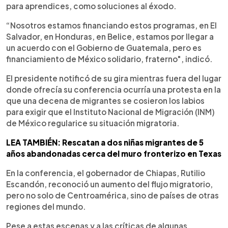
para aprendices, como soluciones al éxodo.
“Nosotros estamos financiando estos programas, en El
Salvador, en Honduras, en Belice, estamos por llegar a
un acuerdo con el Gobierno de Guatemala, pero es
financiamiento de México solidario, fraterno", indicó.
El presidente notificó de su gira mientras fuera del lugar
donde ofrecía su conferencia ocurría una protesta en la
que una decena de migrantes se cosieron los labios
para exigir que el Instituto Nacional de Migración (INM)
de México regularice su situación migratoria.
LEA TAMBIÉN: Rescatan a dos niñas migrantes de 5
años abandonadas cerca del muro fronterizo en Texas
En la conferencia, el gobernador de Chiapas, Rutilio
Escandón, reconoció un aumento del flujo migratorio,
pero no solo de Centroamérica, sino de países de otras
regiones del mundo.
Pese a estas escenas y a las críticas de algunas