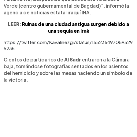
Verde (centro gubernamental de Bagdad)”, informó la
agencia de noticias estatal iraquí INA.
LEER:
Ruinas de una ciudad antigua surgen debido a
una sequía en Irak
https://twitter.com/Kavalinezgi/status/155236497059529
5235
Cientos de partidarios de
Al Sadr
entraron a la Cámara
baja, tomándose fotografías sentados en los asientos
del hemiciclo y sobre las mesas haciendo un símbolo de
la victoria.