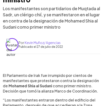
Los manifestantes son partidarios de Muqtada al
Sadr, un clérigo chií, y se manifestaron en el lugar
en contra de la designación de Mohamed Shia al
Sudani como primer ministro
Por
Kevin Muñoz/ Agencias
Publicado el 27 de julio de 2022
0:00
►
Escuchar artículo
El Parlamento de Irak fue irrumpido por cientos de
manifestantes que protestaron contra la designación
de
Mohamed Shia al Sudani
como primer ministro.
Decisión que tomó la alianza Marco de Coordinación.
“Los manifestantes entraron dentro del edificio del
Parlamento, después de que accedieran a la Zona