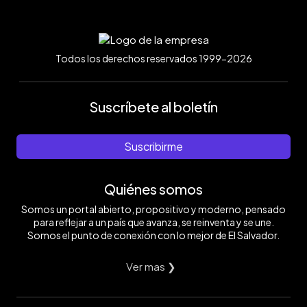
Todos los derechos reservados 1999-2026
Suscríbete al boletín
Suscribirme
Quiénes somos
Somos un portal abierto, propositivo y moderno, pensado
para reflejar a un país que avanza, se reinventa y se une.
Somos el punto de conexión con lo mejor de El Salvador.
Ver mas ❯