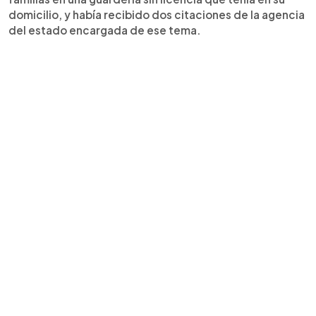
domicilio, y había recibido dos citaciones de la agencia
del estado encargada de ese tema.