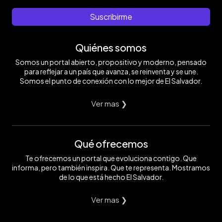
Suscribirme
Quiénes somos
Somos un portal abierto, propositivo y moderno, pensado
para reflejar a un país que avanza, se reinventa y se une.
Somos el punto de conexión con lo mejor de El Salvador.
Ver mas ❯
Qué ofrecemos
Te ofrecemos un portal que evoluciona contigo. Que
informa, pero también inspira. Que te representa. Mostramos
de lo que está hecho El Salvador.
Ver mas ❯