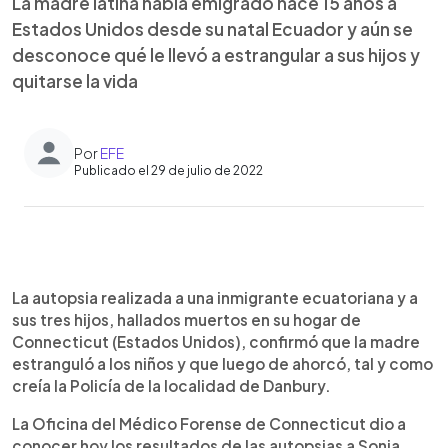
La madre latina había emigrado hace 15 años a
Estados Unidos desde su natal Ecuador y aún se
desconoce qué le llevó a estrangular a sus hijos y
quitarse la vida
Por
EFE
Publicado el 29 de julio de 2022
0:00
►
Escuchar artículo
La autopsia realizada a una inmigrante ecuatoriana y a
sus tres hijos, hallados muertos en su hogar de
Connecticut (Estados Unidos), confirmó que la madre
estranguló a los niños y que luego de ahorcó, tal y como
creía la Policía de la localidad de Danbury.
La Oficina del Médico Forense de Connecticut dio a
conocer hoy los resultados de las autopsias a Sonia