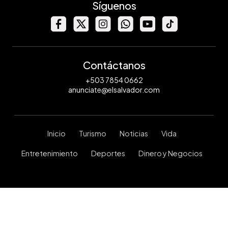
Síguenos
Contáctanos
+503 7854 0662
anunciate@elsalvador.com
Inicio
Turismo
Noticias
Vida
Entretenimiento
Deportes
Dinero y Negocios