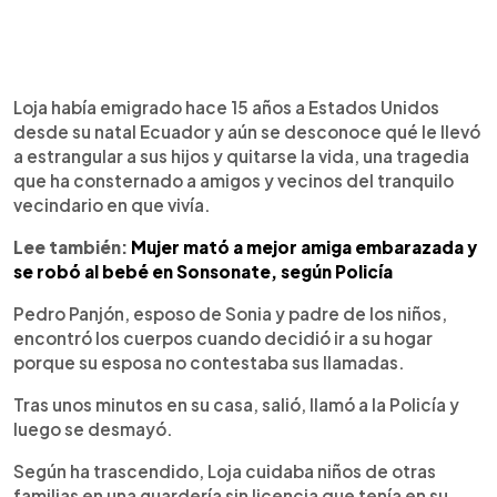
Loja había emigrado hace 15 años a Estados Unidos
desde su natal Ecuador y aún se desconoce qué le llevó
a estrangular a sus hijos y quitarse la vida, una tragedia
que ha consternado a amigos y vecinos del tranquilo
vecindario en que vivía.
Lee también:
Mujer mató a mejor amiga embarazada y
se robó al bebé en Sonsonate, según Policía
Pedro Panjón, esposo de Sonia y padre de los niños,
encontró los cuerpos cuando decidió ir a su hogar
porque su esposa no contestaba sus llamadas.
Tras unos minutos en su casa, salió, llamó a la Policía y
luego se desmayó.
Según ha trascendido, Loja cuidaba niños de otras
familias en una guardería sin licencia que tenía en su