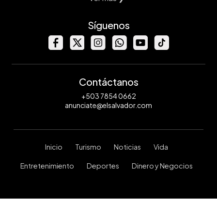
Síguenos
Contáctanos
+503 7854 0662
anunciate@elsalvador.com
Inicio
Turismo
Noticias
Vida
Entretenimiento
Deportes
Dinero y Negocios