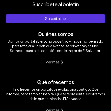
Suscríbete al boletín
Suscribirme
Quiénes somos
Somos un portal abierto, propositivo y moderno, pensado
para reflejar a un país que avanza, se reinventa y se une.
Somos el punto de conexión con lo mejor de El Salvador.
Ver mas ❯
Qué ofrecemos
Te ofrecemos un portal que evoluciona contigo. Que
informa, pero también inspira. Que te representa. Mostramos
de lo que está hecho El Salvador.
Ver mas ❯