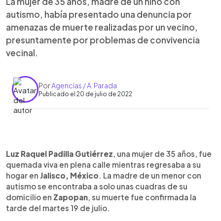
La mujer de 35 años, madre de un niño con
autismo, había presentado una denuncia por
amenazas de muerte realizadas por un vecino,
presuntamente por problemas de convivencia
vecinal.
Por
Agencias / A. Parada
Publicado el 20 de julio de 2022
0:00
►
Escuchar artículo
Luz Raquel Padilla Gutiérrez
, una mujer de 35 años, fue
quemada viva en plena calle mientras regresaba a su
hogar en
Jalisco, México
. La madre de un menor con
autismo se encontraba a solo unas cuadras de su
domicilio en
Zapopan
, su muerte fue confirmada la
tarde del martes 19 de julio.