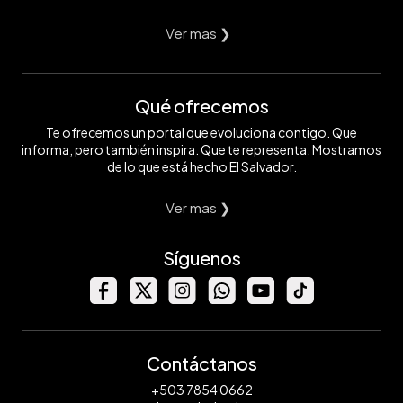
Ver mas ❯
Qué ofrecemos
Te ofrecemos un portal que evoluciona contigo. Que
informa, pero también inspira. Que te representa. Mostramos
de lo que está hecho El Salvador.
Ver mas ❯
Síguenos
Contáctanos
+503 7854 0662