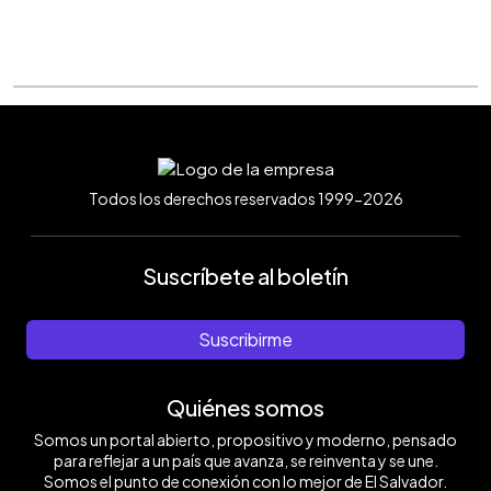
Todos los derechos reservados 1999-2026
Suscríbete al boletín
Suscribirme
Quiénes somos
Somos un portal abierto, propositivo y moderno, pensado
para reflejar a un país que avanza, se reinventa y se une.
Somos el punto de conexión con lo mejor de El Salvador.