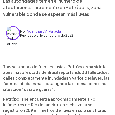
Las autoridades temen el número de
afectaciones incremente en Petrópolis, zona
vulnerable donde se esperan más lluvias.
Por
Agencias / A. Parada
Publicado el 16 de febrero de 2022
0:00
►
Escuchar artículo
Tras seis horas de fuertes lluvias, Petrópolis ha sido la
zona más afectada de Brasil reportando 38 fallecidos,
calles completamente inundadas y varios deslaves, las
fuentes oficiales han catalogado la escena como una
situación “casi de guerra”.
Petrópolis se encuentra aproximadamente a 70
kilómetros de Río de Janeiro, en dicha zona se
registraron 259 milímetros de lluvia en solo seis horas