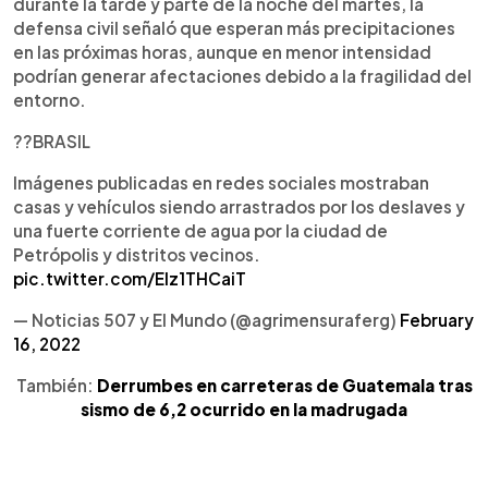
durante la tarde y parte de la noche del martes, la
defensa civil señaló que esperan más precipitaciones
en las próximas horas, aunque en menor intensidad
podrían generar afectaciones debido a la fragilidad del
entorno.
??BRASIL
Imágenes publicadas en redes sociales mostraban
casas y vehículos siendo arrastrados por los deslaves y
una fuerte corriente de agua por la ciudad de
Petrópolis y distritos vecinos.
pic.twitter.com/Elz1THCaiT
— Noticias 507 y El Mundo (@agrimensuraferg)
February
16, 2022
También:
Derrumbes en carreteras de Guatemala tras
sismo de 6,2 ocurrido en la madrugada