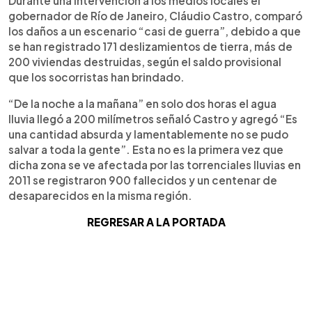
Durante una intervención a los medios locales el
gobernador de Río de Janeiro, Cláudio Castro, comparó
los daños a un escenario “casi de guerra”, debido a que
se han registrado 171 deslizamientos de tierra, más de
200 viviendas destruidas, según el saldo provisional
que los socorristas han brindado.
“De la noche a la mañana” en solo dos horas el agua
lluvia llegó a 200 milímetros señaló Castro y agregó “Es
una cantidad absurda y lamentablemente no se pudo
salvar a toda la gente”. Esta no es la primera vez que
dicha zona se ve afectada por las torrenciales lluvias en
2011 se registraron 900 fallecidos y un centenar de
desaparecidos en la misma región.
REGRESAR A LA PORTADA