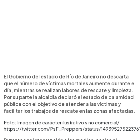
El Gobierno del estado de Río de Janeiro no descarta
que el número de víctimas mortales aumente durante el
día, mientras se realizan labores de rescate y limpieza.
Por su parte la alcaldía declaró el estado de calamidad
pública con el objetivo de atender a las víctimas y
facilitar los trabajos de rescate en las zonas afectadas.
Foto: Imagen de carácter ilustrativo y no comercial/
https://twitter.com/PsF_Preppers/status/1493952752237