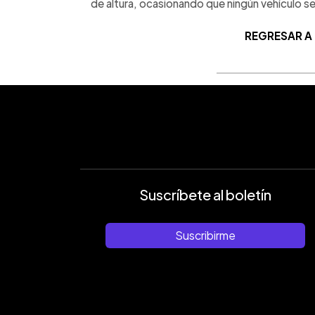
de altura, ocasionando que ningún vehículo se
REGRESAR A
Suscríbete al boletín
Suscribirme